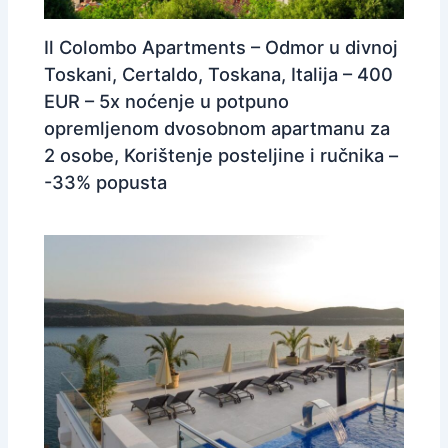
Il Colombo Apartments – Odmor u divnoj
Toskani, Certaldo, Toskana, Italija – 400
EUR – 5x noćenje u potpuno
opremljenom dvosobnom apartmanu za
2 osobe, Korištenje posteljine i ručnika –
-33% popusta