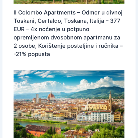
Il Colombo Apartments – Odmor u divnoj
Toskani, Certaldo, Toskana, Italija – 377
EUR – 4x noćenje u potpuno
opremljenom dvosobnom apartmanu za
2 osobe, Korištenje posteljine i ručnika –
-21% popusta