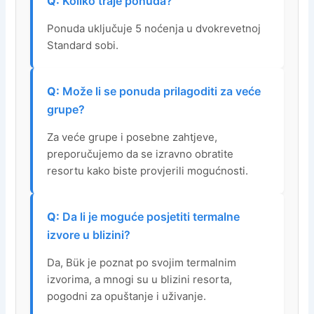
Koliko traje ponuda?
Ponuda uključuje 5 noćenja u dvokrevetnoj
Standard sobi.
Može li se ponuda prilagoditi za veće
grupe?
Za veće grupe i posebne zahtjeve,
preporučujemo da se izravno obratite
resortu kako biste provjerili mogućnosti.
Da li je moguće posjetiti termalne
izvore u blizini?
Da, Bük je poznat po svojim termalnim
izvorima, a mnogi su u blizini resorta,
pogodni za opuštanje i uživanje.