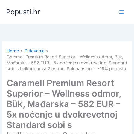
Skip
Popusti.hr
to
content
Home
Putovanja
Caramell Premium Resort Superior – Wellness odmor, Bük,
Mađarska – 582 EUR – 5x noćenje u dvokrevetnoj Standard
sobi s balkonom za 2 osobe, Polupansion – -19% popusta
Caramell Premium Resort
Superior – Wellness odmor,
Bük, Mađarska – 582 EUR –
5x noćenje u dvokrevetnoj
Standard sobi s