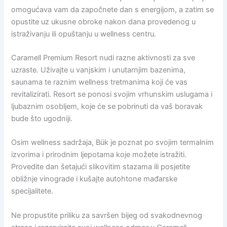
omogućava vam da započnete dan s energijom, a zatim se
opustite uz ukusne obroke nakon dana provedenog u
istraživanju ili opuštanju u wellness centru.
Caramell Premium Resort nudi razne aktivnosti za sve
uzraste. Uživajte u vanjskim i unutarnjim bazenima,
saunama te raznim wellness tretmanima koji će vas
revitalizirati. Resort se ponosi svojim vrhunskim uslugama i
ljubaznim osobljem, koje će se pobrinuti da vaš boravak
bude što ugodniji.
Osim wellness sadržaja, Bük je poznat po svojim termalnim
izvorima i prirodnim ljepotama koje možete istražiti.
Provedite dan šetajući slikovitim stazama ili posjetite
obližnje vinograde i kušajte autohtone mađarske
specijalitete.
Ne propustite priliku za savršen bijeg od svakodnevnog