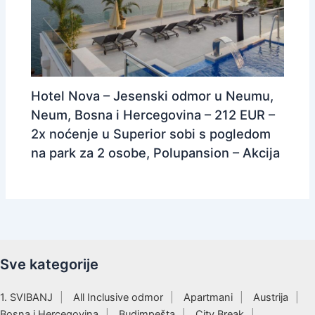
Hotel Nova – Jesenski odmor u Neumu,
Neum, Bosna i Hercegovina – 212 EUR –
2x noćenje u Superior sobi s pogledom
na park za 2 osobe, Polupansion – Akcija
Sve kategorije
1. SVIBANJ
All Inclusive odmor
Apartmani
Austrija
Bosna i Hercegovina
Budimpešta
City Break