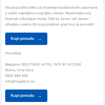
Ne propustite priliku za stvaranje nezaboravnih uspomena
s vašim najmilijima ovog ljeta u Budvi. Rezervirajte svoj
boravak u Boutique Hotelu Tate by Aycon već danas i
uživajte u svemu što ovaj predivan grad ima za ponuditi!
Kupi ponudu
Ponuditelj
Megabon (BOUTIQUE HOTEL TATE BY AYCON)
Budva, Crna Gora
0800 868 860
info@megabon.eu
Kupi ponudu