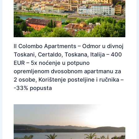
Il Colombo Apartments – Odmor u divnoj
Toskani, Certaldo, Toskana, Italija – 400
EUR – 5x noćenje u potpuno
opremljenom dvosobnom apartmanu za
2 osobe, Korištenje posteljine i ručnika –
-33% popusta