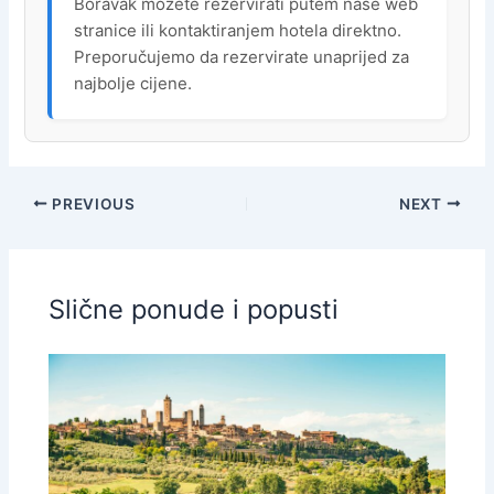
Boravak možete rezervirati putem naše web
stranice ili kontaktiranjem hotela direktno.
Preporučujemo da rezervirate unaprijed za
najbolje cijene.
PREVIOUS
NEXT
Slične ponude i popusti