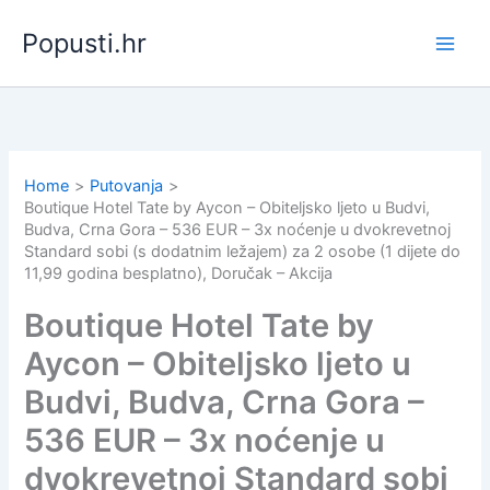
Skip
Popusti.hr
to
content
Home
Putovanja
Boutique Hotel Tate by Aycon – Obiteljsko ljeto u Budvi,
Budva, Crna Gora – 536 EUR – 3x noćenje u dvokrevetnoj
Standard sobi (s dodatnim ležajem) za 2 osobe (1 dijete do
11,99 godina besplatno), Doručak – Akcija
Boutique Hotel Tate by
Aycon – Obiteljsko ljeto u
Budvi, Budva, Crna Gora –
536 EUR – 3x noćenje u
dvokrevetnoj Standard sobi