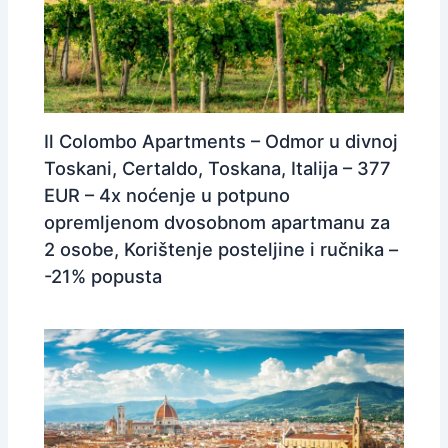
Il Colombo Apartments – Odmor u divnoj
Toskani, Certaldo, Toskana, Italija – 377
EUR – 4x noćenje u potpuno
opremljenom dvosobnom apartmanu za
2 osobe, Korištenje posteljine i ručnika –
-21% popusta