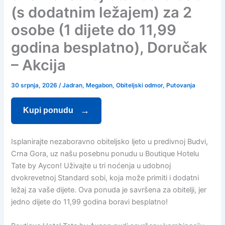
(s dodatnim ležajem) za 2
osobe (1 dijete do 11,99
godina besplatno), Doručak
– Akcija
30 srpnja, 2026
/
Jadran
,
Megabon
,
Obiteljski odmor
,
Putovanja
Kupi ponudu
Isplanirajte nezaboravno obiteljsko ljeto u predivnoj Budvi,
Crna Gora, uz našu posebnu ponudu u Boutique Hotelu
Tate by Aycon! Uživajte u tri noćenja u udobnoj
dvokrevetnoj Standard sobi, koja može primiti i dodatni
ležaj za vaše dijete. Ova ponuda je savršena za obitelji, jer
jedno dijete do 11,99 godina boravi besplatno!