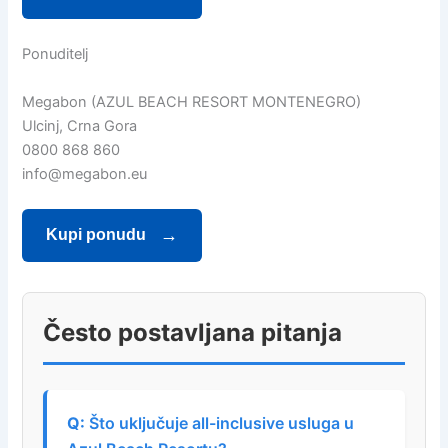
Ponuditelj
Megabon (AZUL BEACH RESORT MONTENEGRO)
Ulcinj, Crna Gora
0800 868 860
info@megabon.eu
Kupi ponudu
Često postavljana pitanja
Što uključuje all-inclusive usluga u