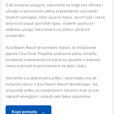
S all-inclusive uslugom, zaboravite na brige oko obroka i
uživajte u raznovrsnim jelima pripremljenim od svježih
lokalnih sastojaka. Osim ukusne hrane, resort nudi i razne
aktivnosti poput sportskih igara, vodenih sportova i
wellness usluga, kako biste svoj odmor učinili još
posebnijim.
Azul Beach Resort je savršeno mjesto za istraživanje
ljepota Crne Gore. Posjetite prekrasne plaže, istražite
povijesne znamenitosti Ulcinja ili se opustite u wellness
centru koji nudi brojne tretmane za tijelo i dušu.
Iskoristite ovu jedinstvenu priliku i rezervirajte svoj all-
inclusive odmor u Azul Beach Resort Montenegro. Ne
propustite priliku za nezaboravno iskustvo koje će vas
napuniti energijom i ostaviti vam lijepe uspomene.
Kupi ponudu