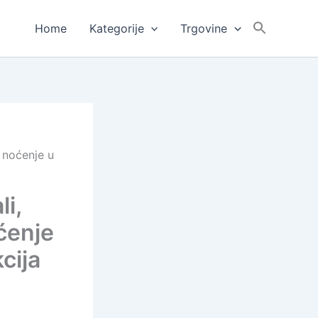
Home
Kategorije
Trgovine
 noćenje u
li,
ćenje
cija