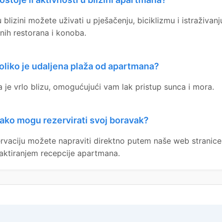
 blizini možete uživati u pješačenju, biciklizmu i istraživanj
lnih restorana i konoba.
oliko je udaljena plaža od apartmana?
a je vrlo blizu, omogućujući vam lak pristup sunca i mora.
ako mogu rezervirati svoj boravak?
rvaciju možete napraviti direktno putem naše web stranice 
aktiranjem recepcije apartmana.