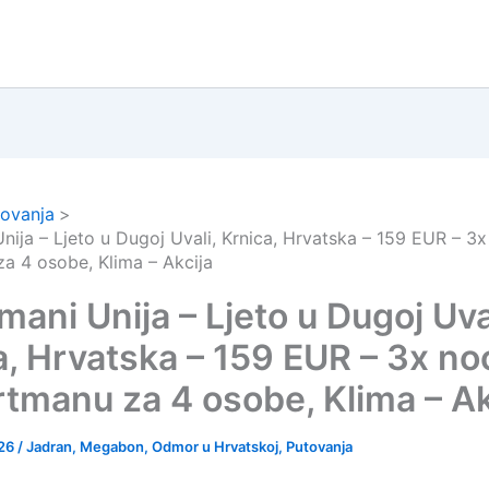
ovanja
nija – Ljeto u Dugoj Uvali, Krnica, Hrvatska – 159 EUR – 3x
a 4 osobe, Klima – Akcija
ani Unija – Ljeto u Dugoj Uva
a, Hrvatska – 159 EUR – 3x no
rtmanu za 4 osobe, Klima – Ak
026
/
Jadran
,
Megabon
,
Odmor u Hrvatskoj
,
Putovanja