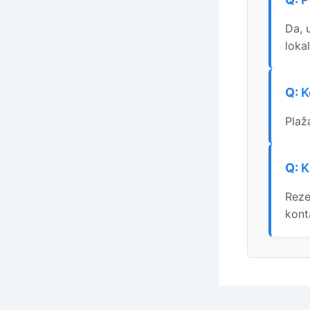
Da, u
loka
K
Plaž
K
Reze
kont