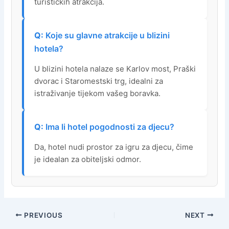
turističkih atrakcija.
Koje su glavne atrakcije u blizini
hotela?
U blizini hotela nalaze se Karlov most, Praški
dvorac i Staromestski trg, idealni za
istraživanje tijekom vašeg boravka.
Ima li hotel pogodnosti za djecu?
Da, hotel nudi prostor za igru za djecu, čime
je idealan za obiteljski odmor.
PREVIOUS
NEXT