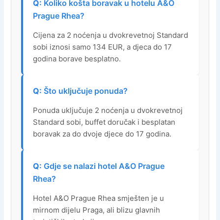
Koliko košta boravak u hotelu A&O
Prague Rhea?
Cijena za 2 noćenja u dvokrevetnoj Standard
sobi iznosi samo 134 EUR, a djeca do 17
godina borave besplatno.
Što uključuje ponuda?
Ponuda uključuje 2 noćenja u dvokrevetnoj
Standard sobi, buffet doručak i besplatan
boravak za do dvoje djece do 17 godina.
Gdje se nalazi hotel A&O Prague
Rhea?
Hotel A&O Prague Rhea smješten je u
mirnom dijelu Praga, ali blizu glavnih