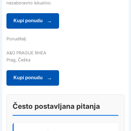
nezaboravno iskustvo.
Kupi ponudu
Ponuditelj
A&O PRAGUE RHEA
Prag, Češka
Kupi ponudu
Često postavljana pitanja