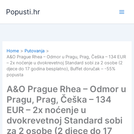
Skip
Popusti.hr
to
content
Home
Putovanja
A&O Prague Rhea – Odmor u Pragu, Prag, Češka – 134 EUR
– 2x noćenje u dvokrevetnoj Standard sobi za 2 osobe (2
djece do 17 godina besplatno), Buffet doručak – -55%
popusta
A&O Prague Rhea – Odmor u
Pragu, Prag, Češka – 134
EUR – 2x noćenje u
dvokrevetnoj Standard sobi
za 2 osobe (2 djece do 17