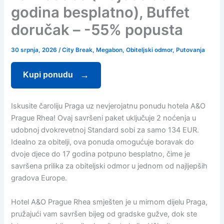
godina besplatno), Buffet
doručak – -55% popusta
30 srpnja, 2026
/
City Break
,
Megabon
,
Obiteljski odmor
,
Putovanja
Kupi ponudu
Iskusite čaroliju Praga uz nevjerojatnu ponudu hotela A&O
Prague Rhea! Ovaj savršeni paket uključuje 2 noćenja u
udobnoj dvokrevetnoj Standard sobi za samo 134 EUR.
Idealno za obitelji, ova ponuda omogućuje boravak do
dvoje djece do 17 godina potpuno besplatno, čime je
savršena prilika za obiteljski odmor u jednom od najljepših
gradova Europe.
Hotel A&O Prague Rhea smješten je u mirnom dijelu Praga,
pružajući vam savršen bijeg od gradske gužve, dok ste