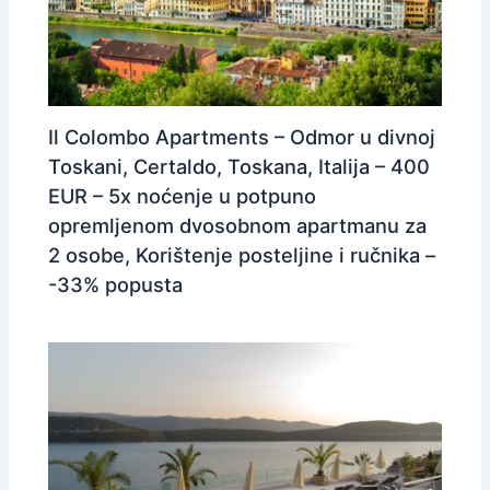
Il Colombo Apartments – Odmor u divnoj
Toskani, Certaldo, Toskana, Italija – 400
EUR – 5x noćenje u potpuno
opremljenom dvosobnom apartmanu za
2 osobe, Korištenje posteljine i ručnika –
-33% popusta