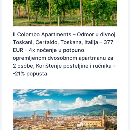
Il Colombo Apartments – Odmor u divnoj
Toskani, Certaldo, Toskana, Italija – 377
EUR – 4x noćenje u potpuno
opremljenom dvosobnom apartmanu za
2 osobe, Korištenje posteljine i ručnika –
-21% popusta