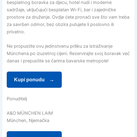
besplatnog boravka za djecu, hotel nudi i moderne
sadržaje, uključujući besplatan Wi-Fi, bar i zajedničke
prostore za druženje. Ovdje ćete pronaći sve što vam treba
za savršen odmor, bez obzira putujete li poslovno ili
privatno.
Ne propustite ovu jedinstvenu priliku za istraživanje
Münchena po izuzetnoj cijeni. Rezervirajte svoj boravak već
danas i prepustite se čarima bavarske metropole!
Kupi ponudu
Ponuditelj
A&O MÜNCHEN LAIM
München, Njemačka