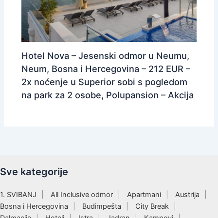
Hotel Nova – Jesenski odmor u Neumu,
Neum, Bosna i Hercegovina – 212 EUR –
2x noćenje u Superior sobi s pogledom
na park za 2 osobe, Polupansion – Akcija
Sve kategorije
1. SVIBANJ
All Inclusive odmor
Apartmani
Austrija
Bosna i Hercegovina
Budimpešta
City Break