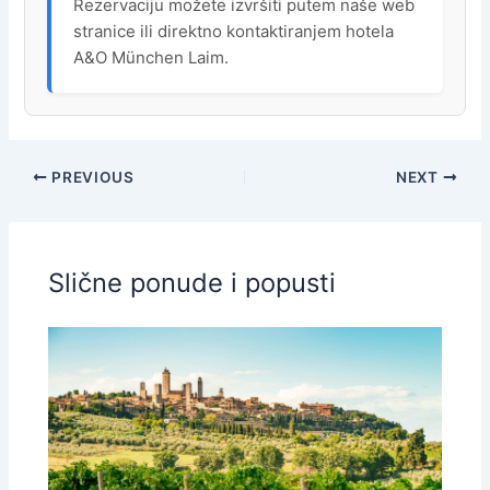
Rezervaciju možete izvršiti putem naše web
stranice ili direktno kontaktiranjem hotela
A&O München Laim.
PREVIOUS
NEXT
Slične ponude i popusti