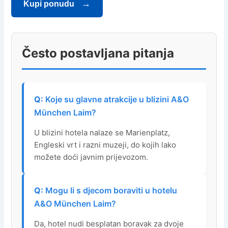
Kupi ponudu
Često postavljana pitanja
Koje su glavne atrakcije u blizini A&O
München Laim?
U blizini hotela nalaze se Marienplatz,
Engleski vrt i razni muzeji, do kojih lako
možete doći javnim prijevozom.
Mogu li s djecom boraviti u hotelu
A&O München Laim?
Da, hotel nudi besplatan boravak za dvoje