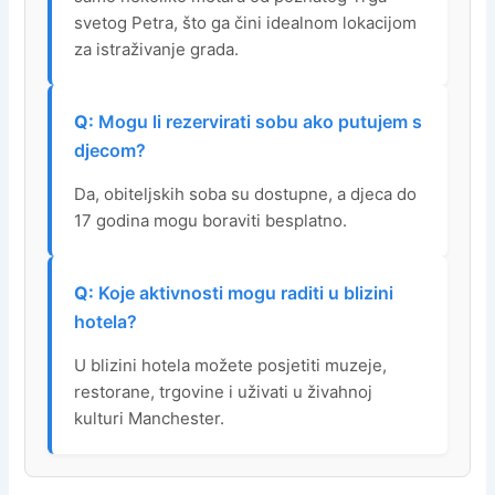
svetog Petra, što ga čini idealnom lokacijom
za istraživanje grada.
Mogu li rezervirati sobu ako putujem s
djecom?
Da, obiteljskih soba su dostupne, a djeca do
17 godina mogu boraviti besplatno.
Koje aktivnosti mogu raditi u blizini
hotela?
U blizini hotela možete posjetiti muzeje,
restorane, trgovine i uživati u živahnoj
kulturi Manchester.