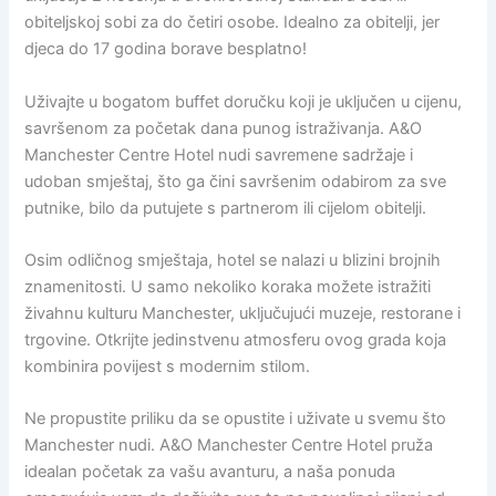
obiteljskoj sobi za do četiri osobe. Idealno za obitelji, jer
djeca do 17 godina borave besplatno!
Uživajte u bogatom buffet doručku koji je uključen u cijenu,
savršenom za početak dana punog istraživanja. A&O
Manchester Centre Hotel nudi savremene sadržaje i
udoban smještaj, što ga čini savršenim odabirom za sve
putnike, bilo da putujete s partnerom ili cijelom obitelji.
Osim odličnog smještaja, hotel se nalazi u blizini brojnih
znamenitosti. U samo nekoliko koraka možete istražiti
živahnu kulturu Manchester, uključujući muzeje, restorane i
trgovine. Otkrijte jedinstvenu atmosferu ovog grada koja
kombinira povijest s modernim stilom.
Ne propustite priliku da se opustite i uživate u svemu što
Manchester nudi. A&O Manchester Centre Hotel pruža
idealan početak za vašu avanturu, a naša ponuda