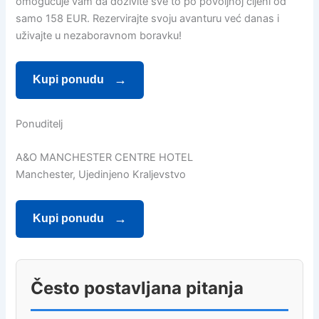
omogućuje vam da doživite sve to po povoljnoj cijeni od
samo 158 EUR. Rezervirajte svoju avanturu već danas i
uživajte u nezaboravnom boravku!
Kupi ponudu
Ponuditelj
A&O MANCHESTER CENTRE HOTEL
Manchester, Ujedinjeno Kraljevstvo
Kupi ponudu
Često postavljana pitanja