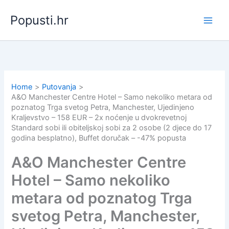
Skip
Popusti.hr
to
content
Home
Putovanja
A&O Manchester Centre Hotel – Samo nekoliko metara od
poznatog Trga svetog Petra, Manchester, Ujedinjeno
Kraljevstvo – 158 EUR – 2x noćenje u dvokrevetnoj
Standard sobi ili obiteljskoj sobi za 2 osobe (2 djece do 17
godina besplatno), Buffet doručak – -47% popusta
A&O Manchester Centre
Hotel – Samo nekoliko
metara od poznatog Trga
svetog Petra, Manchester,