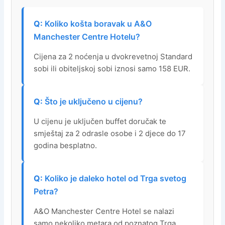
Koliko košta boravak u A&O
Manchester Centre Hotelu?
Cijena za 2 noćenja u dvokrevetnoj Standard
sobi ili obiteljskoj sobi iznosi samo 158 EUR.
Što je uključeno u cijenu?
U cijenu je uključen buffet doručak te
smještaj za 2 odrasle osobe i 2 djece do 17
godina besplatno.
Koliko je daleko hotel od Trga svetog
Petra?
A&O Manchester Centre Hotel se nalazi
samo nekoliko metara od poznatog Trga