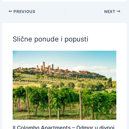
PREVIOUS
NEXT
Slične ponude i popusti
Il Colombo Apartments – Odmor u divnoj