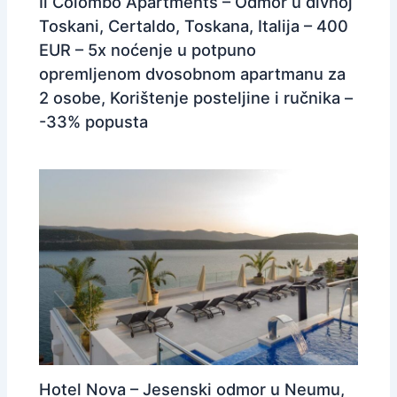
Il Colombo Apartments – Odmor u divnoj
Toskani, Certaldo, Toskana, Italija – 400
EUR – 5x noćenje u potpuno
opremljenom dvosobnom apartmanu za
2 osobe, Korištenje posteljine i ručnika –
-33% popusta
Hotel Nova – Jesenski odmor u Neumu,