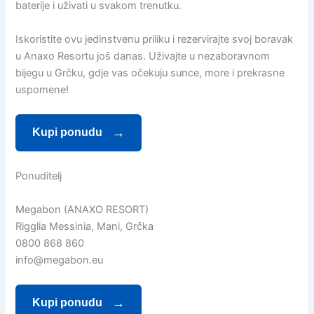
baterije i uživati u svakom trenutku.
Iskoristite ovu jedinstvenu priliku i rezervirajte svoj boravak
u Anaxo Resortu još danas. Uživajte u nezaboravnom
bijegu u Grčku, gdje vas očekuju sunce, more i prekrasne
uspomene!
Kupi ponudu
Ponuditelj
Megabon (ANAXO RESORT)
Rigglia Messinia, Mani, Grčka
0800 868 860
info@megabon.eu
Kupi ponudu