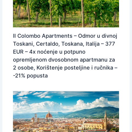
Il Colombo Apartments – Odmor u divnoj
Toskani, Certaldo, Toskana, Italija – 377
EUR – 4x noćenje u potpuno
opremljenom dvosobnom apartmanu za
2 osobe, Korištenje posteljine i ručnika –
-21% popusta