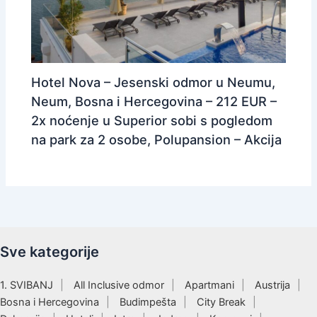
Hotel Nova – Jesenski odmor u Neumu,
Neum, Bosna i Hercegovina – 212 EUR –
2x noćenje u Superior sobi s pogledom
na park za 2 osobe, Polupansion – Akcija
Sve kategorije
1. SVIBANJ
All Inclusive odmor
Apartmani
Austrija
Bosna i Hercegovina
Budimpešta
City Break