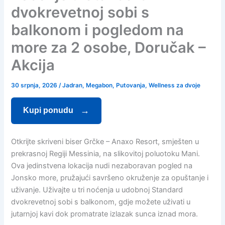
dvokrevetnoj sobi s
balkonom i pogledom na
more za 2 osobe, Doručak –
Akcija
30 srpnja, 2026
/
Jadran
,
Megabon
,
Putovanja
,
Wellness za dvoje
Kupi ponudu
Otkrijte skriveni biser Grčke – Anaxo Resort, smješten u
prekrasnoj Regiji Messinia, na slikovitoj poluotoku Mani.
Ova jedinstvena lokacija nudi nezaboravan pogled na
Jonsko more, pružajući savršeno okruženje za opuštanje i
uživanje. Uživajte u tri noćenja u udobnoj Standard
dvokrevetnoj sobi s balkonom, gdje možete uživati u
jutarnjoj kavi dok promatrate izlazak sunca iznad mora.