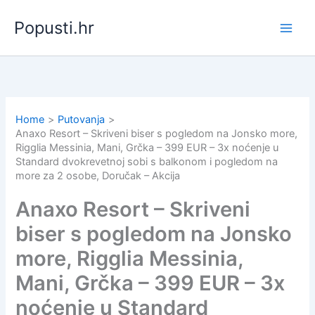
Skip
Popusti.hr
to
content
Home
Putovanja
Anaxo Resort – Skriveni biser s pogledom na Jonsko more,
Rigglia Messinia, Mani, Grčka – 399 EUR – 3x noćenje u
Standard dvokrevetnoj sobi s balkonom i pogledom na
more za 2 osobe, Doručak – Akcija
Anaxo Resort – Skriveni
biser s pogledom na Jonsko
more, Rigglia Messinia,
Mani, Grčka – 399 EUR – 3x
noćenje u Standard