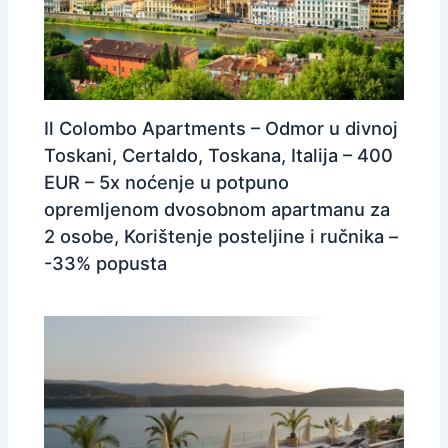
Il Colombo Apartments – Odmor u divnoj
Toskani, Certaldo, Toskana, Italija – 400
EUR – 5x noćenje u potpuno
opremljenom dvosobnom apartmanu za
2 osobe, Korištenje posteljine i ručnika –
-33% popusta