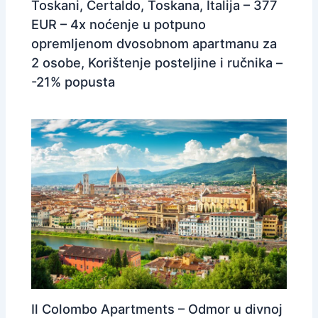
Toskani, Certaldo, Toskana, Italija – 377
EUR – 4x noćenje u potpuno
opremljenom dvosobnom apartmanu za
2 osobe, Korištenje posteljine i ručnika –
-21% popusta
Il Colombo Apartments – Odmor u divnoj