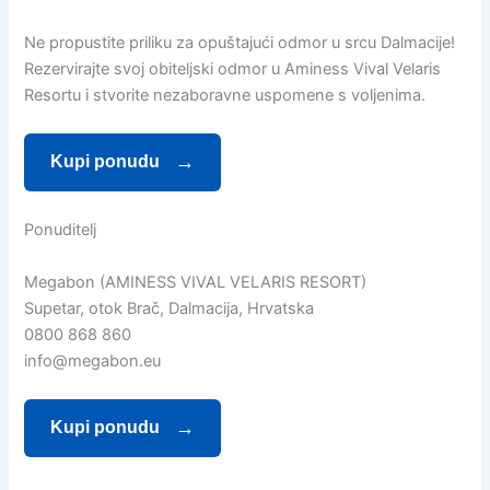
Ne propustite priliku za opuštajući odmor u srcu Dalmacije!
Rezervirajte svoj obiteljski odmor u Aminess Vival Velaris
Resortu i stvorite nezaboravne uspomene s voljenima.
Kupi ponudu
Ponuditelj
Megabon (AMINESS VIVAL VELARIS RESORT)
Supetar, otok Brač, Dalmacija, Hrvatska
0800 868 860
info@megabon.eu
Kupi ponudu