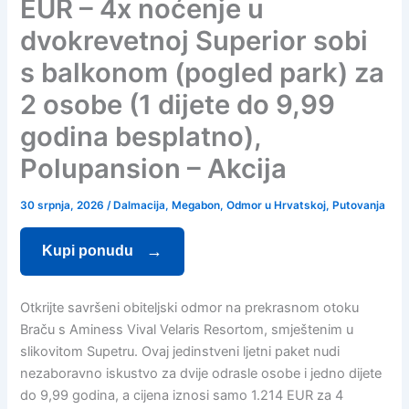
EUR – 4x noćenje u
dvokrevetnoj Superior sobi
s balkonom (pogled park) za
2 osobe (1 dijete do 9,99
godina besplatno),
Polupansion – Akcija
30 srpnja, 2026
/
Dalmacija
,
Megabon
,
Odmor u Hrvatskoj
,
Putovanja
Kupi ponudu
Otkrijte savršeni obiteljski odmor na prekrasnom otoku
Braču s Aminess Vival Velaris Resortom, smještenim u
slikovitom Supetru. Ovaj jedinstveni ljetni paket nudi
nezaboravno iskustvo za dvije odrasle osobe i jedno dijete
do 9,99 godina, a cijena iznosi samo 1.214 EUR za 4