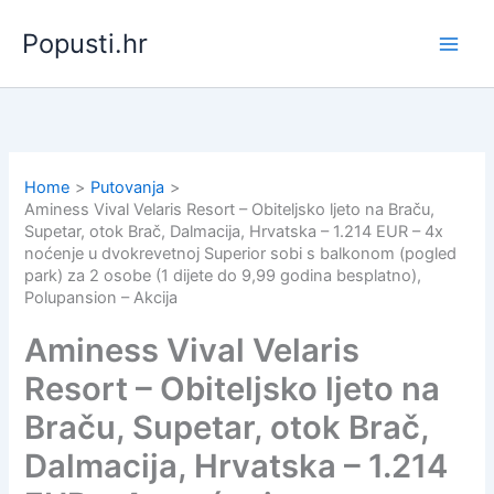
Skip
Popusti.hr
to
content
Home
Putovanja
Aminess Vival Velaris Resort – Obiteljsko ljeto na Braču,
Supetar, otok Brač, Dalmacija, Hrvatska – 1.214 EUR – 4x
noćenje u dvokrevetnoj Superior sobi s balkonom (pogled
park) za 2 osobe (1 dijete do 9,99 godina besplatno),
Polupansion – Akcija
Aminess Vival Velaris
Resort – Obiteljsko ljeto na
Braču, Supetar, otok Brač,
Dalmacija, Hrvatska – 1.214