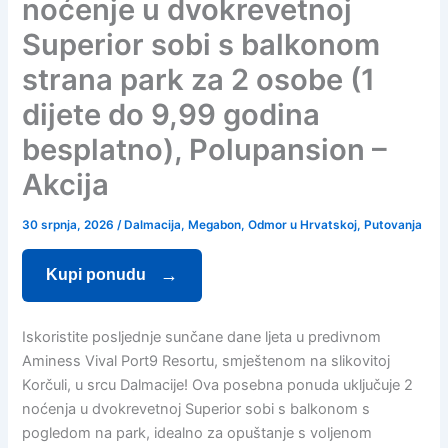
noćenje u dvokrevetnoj
Superior sobi s balkonom
strana park za 2 osobe (1
dijete do 9,99 godina
besplatno), Polupansion –
Akcija
30 srpnja, 2026
/
Dalmacija
,
Megabon
,
Odmor u Hrvatskoj
,
Putovanja
Kupi ponudu
Iskoristite posljednje sunčane dane ljeta u predivnom
Aminess Vival Port9 Resortu, smještenom na slikovitoj
Korčuli, u srcu Dalmacije! Ova posebna ponuda uključuje 2
noćenja u dvokrevetnoj Superior sobi s balkonom s
pogledom na park, idealno za opuštanje s voljenom