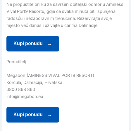
Ne propustite priliku za savršen obiteljski odmor u Aminess
Vival Port9 Resortu, gdje će svaka minuta biti ispunjena
radošću i nezaboravnim trenucima. Rezervirajte svoje
mjesto već danas i uživajte u čarima Dalmacije!
Kupi ponudu
Ponuditelj
Megabon (AMINESS VIVAL PORT9 RESORT)
Korčula, Dalmacija, Hrvatska
0800 868 860
info@megabon.eu
Kupi ponudu