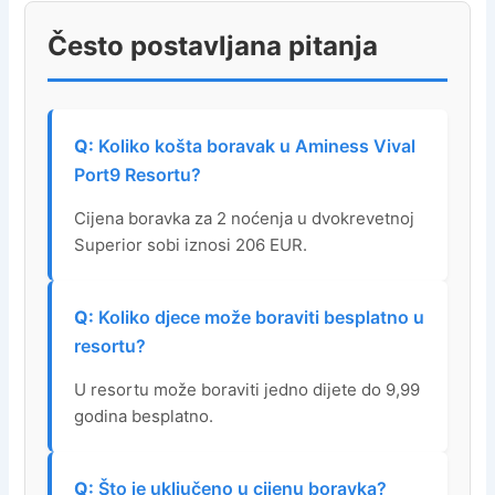
Često postavljana pitanja
Koliko košta boravak u Aminess Vival
Port9 Resortu?
Cijena boravka za 2 noćenja u dvokrevetnoj
Superior sobi iznosi 206 EUR.
Koliko djece može boraviti besplatno u
resortu?
U resortu može boraviti jedno dijete do 9,99
godina besplatno.
Što je uključeno u cijenu boravka?