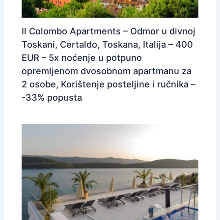
Il Colombo Apartments – Odmor u divnoj
Toskani, Certaldo, Toskana, Italija – 400
EUR – 5x noćenje u potpuno
opremljenom dvosobnom apartmanu za
2 osobe, Korištenje posteljine i ručnika –
-33% popusta