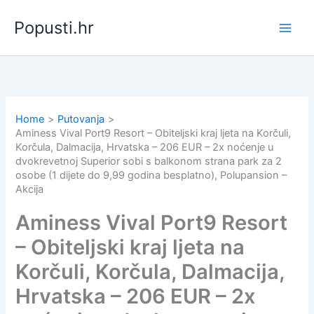
Skip
Popusti.hr
to
content
Home
Putovanja
Aminess Vival Port9 Resort – Obiteljski kraj ljeta na Korčuli,
Korčula, Dalmacija, Hrvatska – 206 EUR – 2x noćenje u
dvokrevetnoj Superior sobi s balkonom strana park za 2
osobe (1 dijete do 9,99 godina besplatno), Polupansion –
Akcija
Aminess Vival Port9 Resort
– Obiteljski kraj ljeta na
Korčuli, Korčula, Dalmacija,
Hrvatska – 206 EUR – 2x