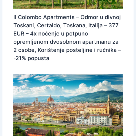
Il Colombo Apartments – Odmor u divnoj
Toskani, Certaldo, Toskana, Italija – 377
EUR – 4x noćenje u potpuno
opremljenom dvosobnom apartmanu za
2 osobe, Korištenje posteljine i ručnika –
-21% popusta