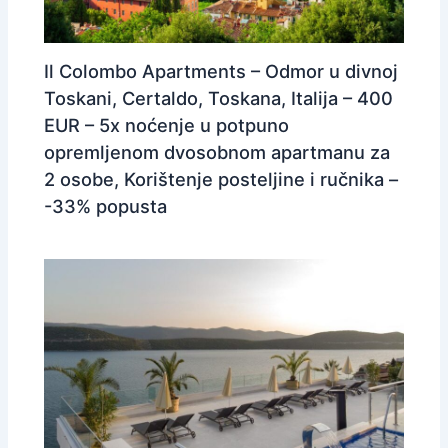
Il Colombo Apartments – Odmor u divnoj
Toskani, Certaldo, Toskana, Italija – 400
EUR – 5x noćenje u potpuno
opremljenom dvosobnom apartmanu za
2 osobe, Korištenje posteljine i ručnika –
-33% popusta