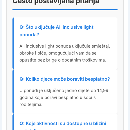
Često postavljana pitanja
Što uključuje All inclusive light
ponuda?
All inclusive light ponuda uključuje smještaj,
obroke i piće, omogućujući vam da se
opustite bez brige o dodatnim troškovima.
Koliko djece može boraviti besplatno?
U ponudi je uključeno jedno dijete do 14,99
godina koje boravi besplatno u sobi s
roditeljima.
Koje aktivnosti su dostupne u blizini