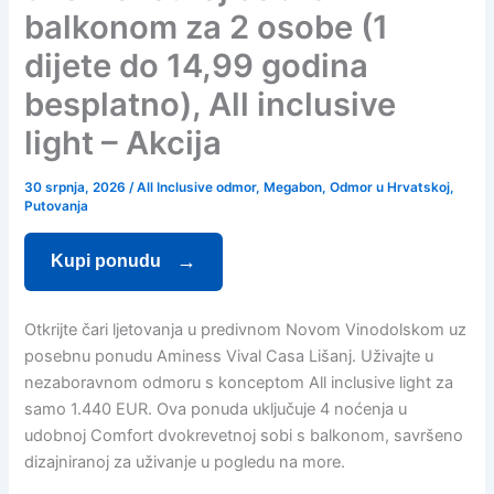
balkonom za 2 osobe (1
dijete do 14,99 godina
besplatno), All inclusive
light – Akcija
30 srpnja, 2026
/
All Inclusive odmor
,
Megabon
,
Odmor u Hrvatskoj
,
Putovanja
Kupi ponudu
Otkrijte čari ljetovanja u predivnom Novom Vinodolskom uz
posebnu ponudu Aminess Vival Casa Lišanj. Uživajte u
nezaboravnom odmoru s konceptom All inclusive light za
samo 1.440 EUR. Ova ponuda uključuje 4 noćenja u
udobnoj Comfort dvokrevetnoj sobi s balkonom, savršeno
dizajniranoj za uživanje u pogledu na more.