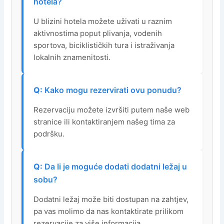
hotela?
U blizini hotela možete uživati u raznim
aktivnostima poput plivanja, vodenih
sportova, biciklističkih tura i istraživanja
lokalnih znamenitosti.
Kako mogu rezervirati ovu ponudu?
Rezervaciju možete izvršiti putem naše web
stranice ili kontaktiranjem našeg tima za
podršku.
Da li je moguće dodati dodatni ležaj u
sobu?
Dodatni ležaj može biti dostupan na zahtjev,
pa vas molimo da nas kontaktirate prilikom
rezervacije za više informacija.