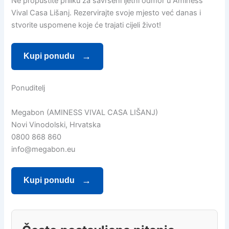
Ne propustite priliku za savršeni ljetni odmor u Aminess
Vival Casa Lišanj. Rezervirajte svoje mjesto već danas i
stvorite uspomene koje će trajati cijeli život!
Kupi ponudu
Ponuditelj
Megabon (AMINESS VIVAL CASA LIŠANJ)
Novi Vinodolski, Hrvatska
0800 868 860
info@megabon.eu
Kupi ponudu