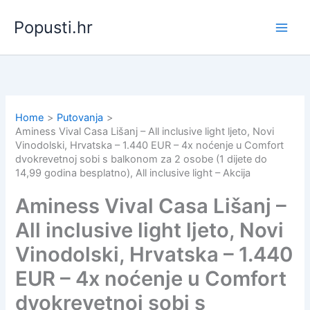
Skip
Popusti.hr
to
content
Home
Putovanja
Aminess Vival Casa Lišanj – All inclusive light ljeto, Novi
Vinodolski, Hrvatska – 1.440 EUR – 4x noćenje u Comfort
dvokrevetnoj sobi s balkonom za 2 osobe (1 dijete do
14,99 godina besplatno), All inclusive light – Akcija
Aminess Vival Casa Lišanj –
All inclusive light ljeto, Novi
Vinodolski, Hrvatska – 1.440
EUR – 4x noćenje u Comfort
dvokrevetnoj sobi s