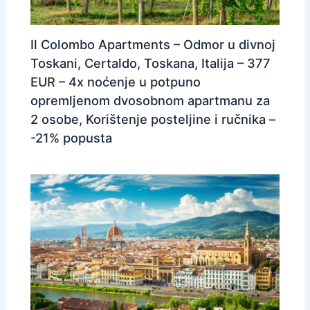
Il Colombo Apartments – Odmor u divnoj
Toskani, Certaldo, Toskana, Italija – 377
EUR – 4x noćenje u potpuno
opremljenom dvosobnom apartmanu za
2 osobe, Korištenje posteljine i ručnika –
-21% popusta