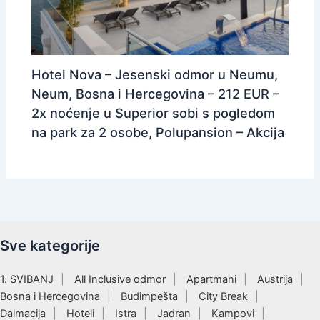
Hotel Nova – Jesenski odmor u Neumu,
Neum, Bosna i Hercegovina – 212 EUR –
2x noćenje u Superior sobi s pogledom
na park za 2 osobe, Polupansion – Akcija
Sve kategorije
1. SVIBANJ
All Inclusive odmor
Apartmani
Austrija
Bosna i Hercegovina
Budimpešta
City Break
Dalmacija
Hoteli
Istra
Jadran
Kampovi