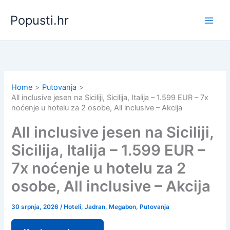
Skip
Popusti.hr
to
content
Home
Putovanja
All inclusive jesen na Siciliji, Sicilija, Italija – 1.599 EUR – 7x
noćenje u hotelu za 2 osobe, All inclusive – Akcija
All inclusive jesen na Siciliji,
Sicilija, Italija – 1.599 EUR –
7x noćenje u hotelu za 2
osobe, All inclusive – Akcija
30 srpnja, 2026
/
Hoteli
,
Jadran
,
Megabon
,
Putovanja