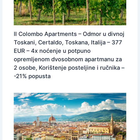
Il Colombo Apartments – Odmor u divnoj
Toskani, Certaldo, Toskana, Italija – 377
EUR – 4x noćenje u potpuno
opremljenom dvosobnom apartmanu za
2 osobe, Korištenje posteljine i ručnika –
-21% popusta