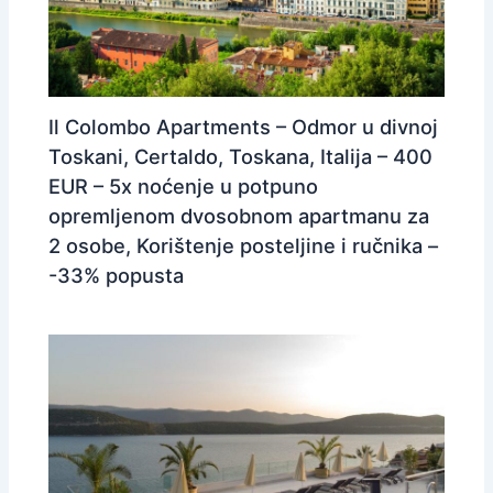
Il Colombo Apartments – Odmor u divnoj
Toskani, Certaldo, Toskana, Italija – 400
EUR – 5x noćenje u potpuno
opremljenom dvosobnom apartmanu za
2 osobe, Korištenje posteljine i ručnika –
-33% popusta