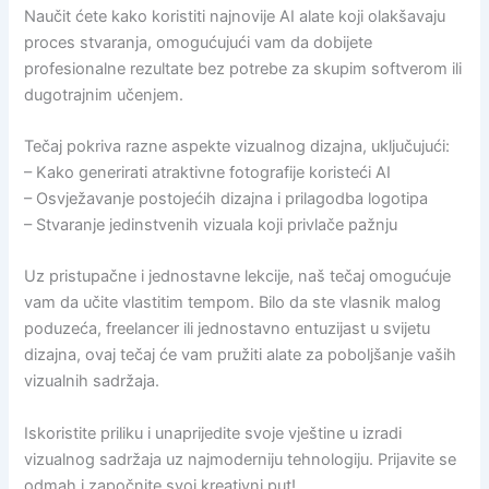
Naučit ćete kako koristiti najnovije AI alate koji olakšavaju
proces stvaranja, omogućujući vam da dobijete
profesionalne rezultate bez potrebe za skupim softverom ili
dugotrajnim učenjem.
Tečaj pokriva razne aspekte vizualnog dizajna, uključujući:
– Kako generirati atraktivne fotografije koristeći AI
– Osvježavanje postojećih dizajna i prilagodba logotipa
– Stvaranje jedinstvenih vizuala koji privlače pažnju
Uz pristupačne i jednostavne lekcije, naš tečaj omogućuje
vam da učite vlastitim tempom. Bilo da ste vlasnik malog
poduzeća, freelancer ili jednostavno entuzijast u svijetu
dizajna, ovaj tečaj će vam pružiti alate za poboljšanje vaših
vizualnih sadržaja.
Iskoristite priliku i unaprijedite svoje vještine u izradi
vizualnog sadržaja uz najmoderniju tehnologiju. Prijavite se
odmah i započnite svoj kreativni put!