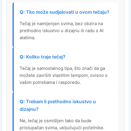
Tko može sudjelovati u ovom tečaju?
Tečaj je namijenjen svima, bez obzira na
prethodno iskustvo u dizajnu ili radu s AI
alatima.
Koliko traje tečaj?
Tečaj je samostalnog tipa, što znači da ga
možete završiti vlastitim tempom, ovisno o
vašim potrebama i rasporedu.
Trebam li prethodno iskustvo u
dizajnu?
Ne, tečaj je osmišljen tako da bude
pristupačan svima, uključujući početnike.