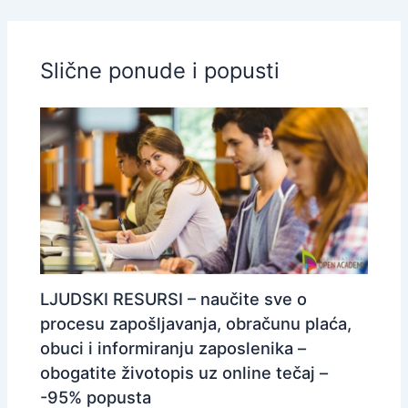
Slične ponude i popusti
LJUDSKI RESURSI – naučite sve o
procesu zapošljavanja, obračunu plaća,
obuci i informiranju zaposlenika –
obogatite životopis uz online tečaj –
-95% popusta