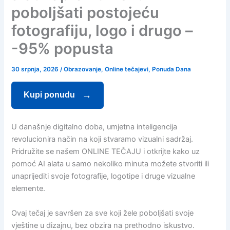
poboljšati postojeću
fotografiju, logo i drugo –
-95% popusta
30 srpnja, 2026
/
Obrazovanje
,
Online tečajevi
,
Ponuda Dana
Kupi ponudu
U današnje digitalno doba, umjetna inteligencija
revolucionira način na koji stvaramo vizualni sadržaj.
Pridružite se našem ONLINE TEČAJU i otkrijte kako uz
pomoć AI alata u samo nekoliko minuta možete stvoriti ili
unaprijediti svoje fotografije, logotipe i druge vizualne
elemente.
Ovaj tečaj je savršen za sve koji žele poboljšati svoje
vještine u dizajnu, bez obzira na prethodno iskustvo.