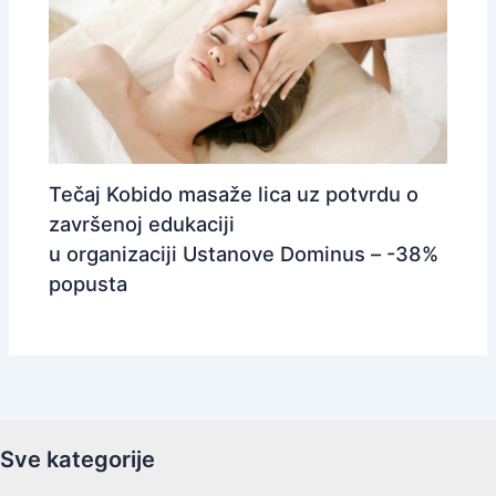
Tečaj Kobido masaže lica uz potvrdu o
završenoj edukaciji
u organizaciji Ustanove Dominus – -38%
popusta
Sve kategorije