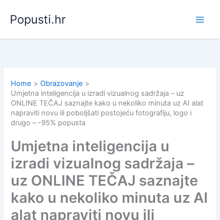
Skip
Popusti.hr
to
content
Home
Obrazovanje
Umjetna inteligencija u izradi vizualnog sadržaja – uz
ONLINE TEČAJ saznajte kako u nekoliko minuta uz AI alat
napraviti novu ili poboljšati postojeću fotografiju, logo i
drugo – -95% popusta
Umjetna inteligencija u
izradi vizualnog sadržaja –
uz ONLINE TEČAJ saznajte
kako u nekoliko minuta uz AI
alat napraviti novu ili