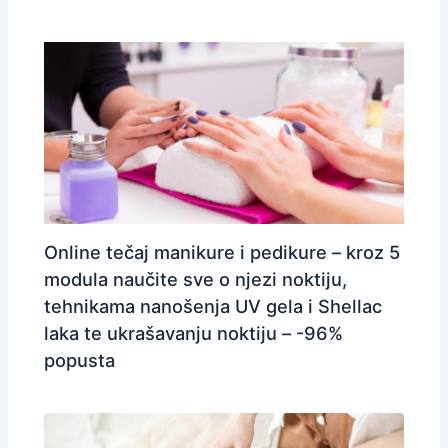
Online tečaj manikure i pedikure – kroz 5
modula naučite sve o njezi noktiju,
tehnikama nanošenja UV gela i Shellac
laka te ukrašavanju noktiju – -96%
popusta