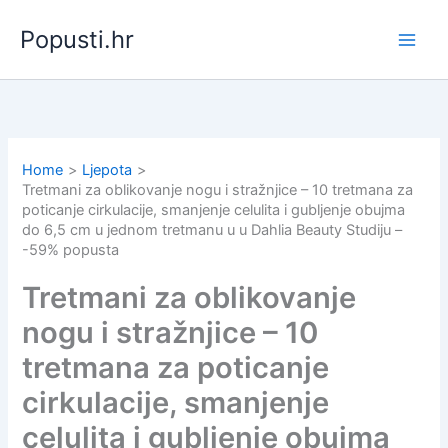
Skip
Popusti.hr
to
content
Home
Ljepota
Tretmani za oblikovanje nogu i stražnjice – 10 tretmana za
poticanje cirkulacije, smanjenje celulita i gubljenje obujma
do 6,5 cm u jednom tretmanu u u Dahlia Beauty Studiju –
-59% popusta
Tretmani za oblikovanje
nogu i stražnjice – 10
tretmana za poticanje
cirkulacije, smanjenje
celulita i gubljenje obujma