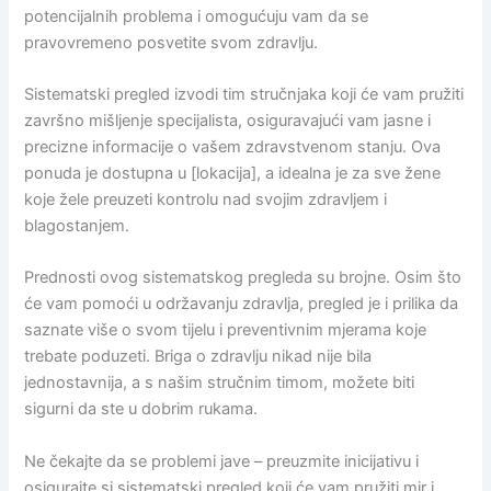
potencijalnih problema i omogućuju vam da se
pravovremeno posvetite svom zdravlju.
Sistematski pregled izvodi tim stručnjaka koji će vam pružiti
završno mišljenje specijalista, osiguravajući vam jasne i
precizne informacije o vašem zdravstvenom stanju. Ova
ponuda je dostupna u [lokacija], a idealna je za sve žene
koje žele preuzeti kontrolu nad svojim zdravljem i
blagostanjem.
Prednosti ovog sistematskog pregleda su brojne. Osim što
će vam pomoći u održavanju zdravlja, pregled je i prilika da
saznate više o svom tijelu i preventivnim mjerama koje
trebate poduzeti. Briga o zdravlju nikad nije bila
jednostavnija, a s našim stručnim timom, možete biti
sigurni da ste u dobrim rukama.
Ne čekajte da se problemi jave – preuzmite inicijativu i
osigurajte si sistematski pregled koji će vam pružiti mir i