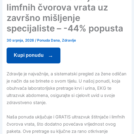
limfnih čvorova vrata uz
završno mišljenje
specijaliste – -44% popusta
30 srpnja, 2026
/
Ponuda Dana
,
Zdravlje
Kupi ponudu
Zdravlje je najvažnije, a sistematski pregled za žene odličan
je način da se brinete o svom tijelu. U našoj ponudi, koja
obuhvaća laboratorijske pretrage krvi i urina, EKG te
ultrazvuk abdomena, osigurajte si cjelovit uvid u svoje
zdravstveno stanje.
Naša ponuda uključuje i GRATIS ultrazvuk štitnjače i limfnih
čvorova vrata, što dodatno povećava vrijednost ovog
paketa. Ove pretrage su ključne za rano otkrivanje