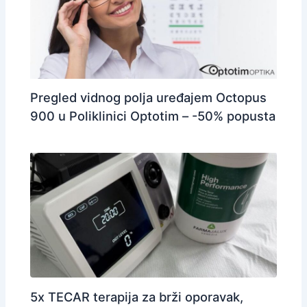
Pregled vidnog polja uređajem Octopus
900 u Poliklinici Optotim – -50% popusta
5x TECAR terapija za brži oporavak,