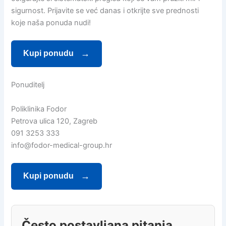
sigurnost. Prijavite se već danas i otkrijte sve prednosti
koje naša ponuda nudi!
Kupi ponudu
Ponuditelj
Poliklinika Fodor
Petrova ulica 120, Zagreb
091 3253 333
info@fodor-medical-group.hr
Kupi ponudu
Često postavljana pitanja