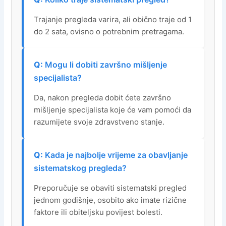
Trajanje pregleda varira, ali obično traje od 1
do 2 sata, ovisno o potrebnim pretragama.
Mogu li dobiti završno mišljenje
specijalista?
Da, nakon pregleda dobit ćete završno
mišljenje specijalista koje će vam pomoći da
razumijete svoje zdravstveno stanje.
Kada je najbolje vrijeme za obavljanje
sistematskog pregleda?
Preporučuje se obaviti sistematski pregled
jednom godišnje, osobito ako imate rizične
faktore ili obiteljsku povijest bolesti.