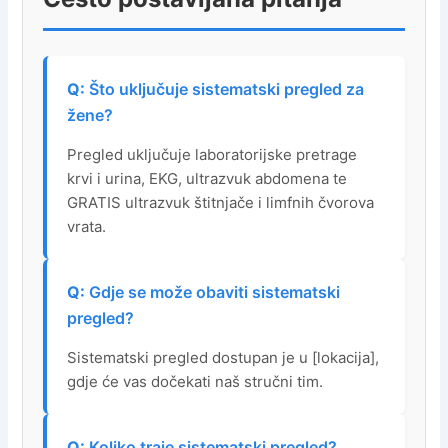
Što uključuje sistematski pregled za
žene?
Pregled uključuje laboratorijske pretrage
krvi i urina, EKG, ultrazvuk abdomena te
GRATIS ultrazvuk štitnjače i limfnih čvorova
vrata.
Gdje se može obaviti sistematski
pregled?
Sistematski pregled dostupan je u [lokacija],
gdje će vas dočekati naš stručni tim.
Koliko traje sistematski pregled?