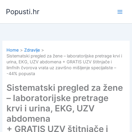
Skip
Popusti.hr
to
content
Home
Zdravlje
Sistematski pregled za žene – laboratorijske pretrage krvi i
urina, EKG, UZV abdomena + GRATIS UZV štitnjače i
limfnih čvorova vrata uz završno mišljenje specijaliste –
-44% popusta
Sistematski pregled za žene
– laboratorijske pretrage
krvi i urina, EKG, UZV
abdomena
+ GRATIS UZV štitnjače i