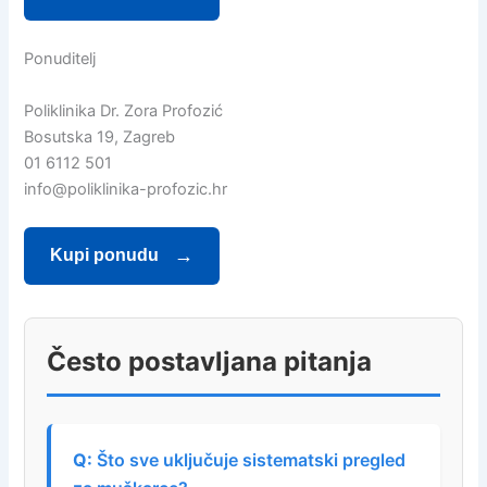
Ponuditelj
Poliklinika Dr. Zora Profozić
Bosutska 19, Zagreb
01 6112 501
info@poliklinika-profozic.hr
Kupi ponudu
Često postavljana pitanja
Što sve uključuje sistematski pregled