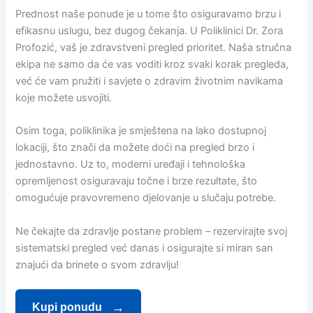
Prednost naše ponude je u tome što osiguravamo brzu i
efikasnu uslugu, bez dugog čekanja. U Poliklinici Dr. Zora
Profozić, vaš je zdravstveni pregled prioritet. Naša stručna
ekipa ne samo da će vas voditi kroz svaki korak pregleda,
već će vam pružiti i savjete o zdravim životnim navikama
koje možete usvojiti.
Osim toga, poliklinika je smještena na lako dostupnoj
lokaciji, što znači da možete doći na pregled brzo i
jednostavno. Uz to, moderni uređaji i tehnološka
opremljenost osiguravaju točne i brze rezultate, što
omogućuje pravovremeno djelovanje u slučaju potrebe.
Ne čekajte da zdravlje postane problem – rezervirajte svoj
sistematski pregled već danas i osigurajte si miran san
znajući da brinete o svom zdravlju!
Kupi ponudu