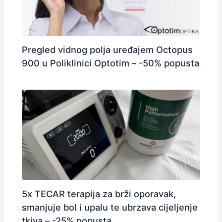
Pregled vidnog polja uređajem Octopus
900 u Poliklinici Optotim – -50% popusta
5x TECAR terapija za brži oporavak,
smanjuje bol i upalu te ubrzava cijeljenje
tkiva – -25% popusta