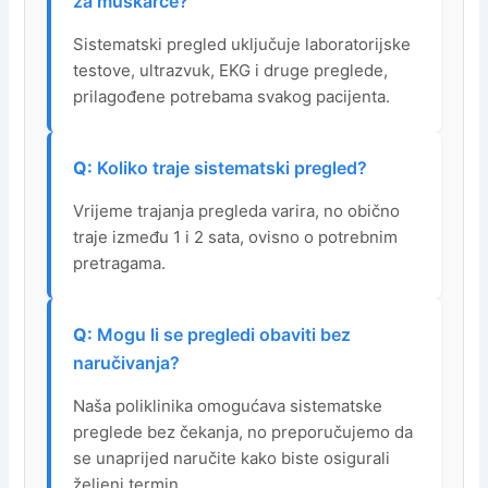
za muškarce?
Sistematski pregled uključuje laboratorijske
testove, ultrazvuk, EKG i druge preglede,
prilagođene potrebama svakog pacijenta.
Koliko traje sistematski pregled?
Vrijeme trajanja pregleda varira, no obično
traje između 1 i 2 sata, ovisno o potrebnim
pretragama.
Mogu li se pregledi obaviti bez
naručivanja?
Naša poliklinika omogućava sistematske
preglede bez čekanja, no preporučujemo da
se unaprijed naručite kako biste osigurali
željeni termin.