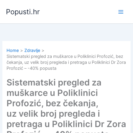
Skip
Popusti.hr
to
content
Home
Zdravlje
Sistematski pregled za muškarce u Poliklinici Profozić, bez
čekanja, uz velik broj pregleda i pretraga u Poliklinici Dr Zora
Profozić – -40% popusta
Sistematski pregled za
muškarce u Poliklinici
Profozić, bez čekanja,
uz velik broj pregleda i
pretraga u Poliklinici Dr Zora