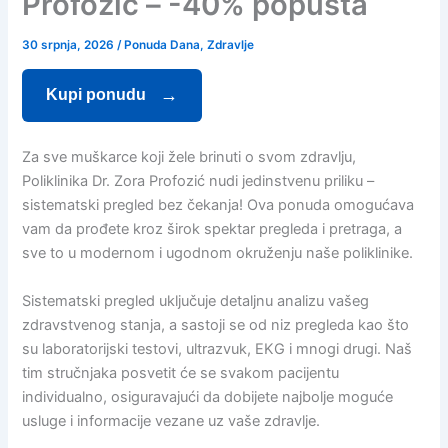
Profozić – -40% popusta
30 srpnja, 2026
/
Ponuda Dana
,
Zdravlje
Kupi ponudu
Za sve muškarce koji žele brinuti o svom zdravlju,
Poliklinika Dr. Zora Profozić nudi jedinstvenu priliku –
sistematski pregled bez čekanja! Ova ponuda omogućava
vam da prođete kroz širok spektar pregleda i pretraga, a
sve to u modernom i ugodnom okruženju naše poliklinike.
Sistematski pregled uključuje detaljnu analizu vašeg
zdravstvenog stanja, a sastoji se od niz pregleda kao što
su laboratorijski testovi, ultrazvuk, EKG i mnogi drugi. Naš
tim stručnjaka posvetit će se svakom pacijentu
individualno, osiguravajući da dobijete najbolje moguće
usluge i informacije vezane uz vaše zdravlje.