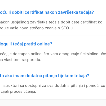
oću li dobiti certifikat nakon završetka tečaja?
nakon uspješnog završetka tečaja dobit ćete certifikat koji
rđuje vaše novo stečeno znanje o SEO-u.
ogu li tečaj pratiti online?
tečaj je dostupan online, što vam omogućuje fleksibilno uče
a vlastitom rasporedu.
to ako imam dodatna pitanja tijekom tečaja?
 instruktori su dostupni za sva dodatna pitanja i pomoći ć
 cijeli proces učenja.