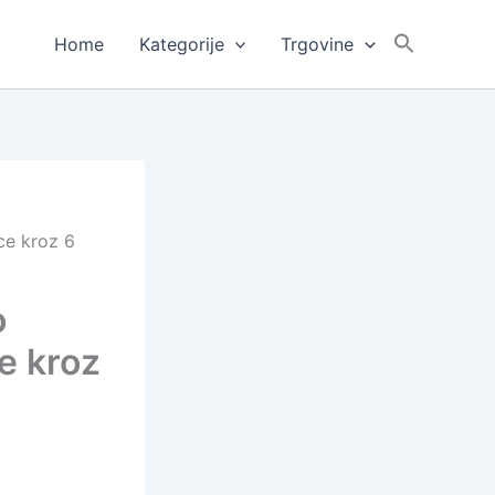
Home
Kategorije
Trgovine
ice kroz 6
o
ce kroz