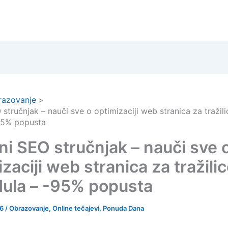
razovanje
stručnjak – nauči sve o optimizaciji web stranica za tražil
95% popusta
ni SEO stručnjak – nauči sve 
zaciji web stranica za tražili
ula – -95% popusta
26
/
Obrazovanje
,
Online tečajevi
,
Ponuda Dana