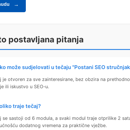
nudu
o postavljana pitanja
ko može sudjelovati u tečaju "Postani SEO stručnjak
j je otvoren za sve zainteresirane, bez obzira na prethodno
je ili iskustvo u SEO-u.
oliko traje tečaj?
j se sastoji od 6 modula, a svaki modul traje otprilike 2 sata
ćnošću dodatnog vremena za praktične vježbe.