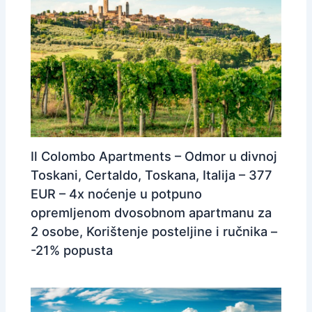
Il Colombo Apartments – Odmor u divnoj
Toskani, Certaldo, Toskana, Italija – 377
EUR – 4x noćenje u potpuno
opremljenom dvosobnom apartmanu za
2 osobe, Korištenje posteljine i ručnika –
-21% popusta