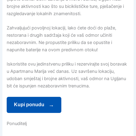
brojne aktivnosti kao što su biciklističke ture, pješačenje i
razgledavanje lokalnih znamenitosti.
Zahvaljujući povoljnoj lokaciji, lako ćete doći do plaže,
restorana i drugih sadržaja koji će vaš odmor učiniti
nezaboravnim. Ne propustite priliku da se opustite i
napunite baterije na ovom predivnom otoku!
Iskoristite ovu jedinstvenu priliku i rezervirajte svoj boravak
u Apartmanu Marija već danas. Uz savršenu lokaciju,
udoban smještaj i brojne aktivnosti, vaš odmor na Ugljanu
bit će ispunjen nezaboravnim trenucima.
Kupi ponudu
Ponuditelj