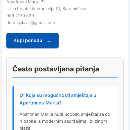
Apartmani Marija 3*
Ulica hrvatskih branitelja 10, Sutomišćica
099 2170 530
durda.jelavic@gmail.com
Kupi ponudu
Često postavljana pitanja
Koje su mogućnosti smještaja u
Apartmanu Marija?
Apartman Marija nudi udoban smještaj za do
4 osobe, s modernim sadržajima i blizinom
plaže.