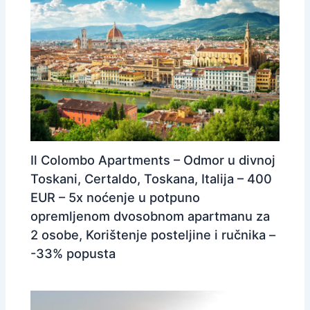
Il Colombo Apartments – Odmor u divnoj
Toskani, Certaldo, Toskana, Italija – 400
EUR – 5x noćenje u potpuno
opremljenom dvosobnom apartmanu za
2 osobe, Korištenje posteljine i ručnika –
-33% popusta