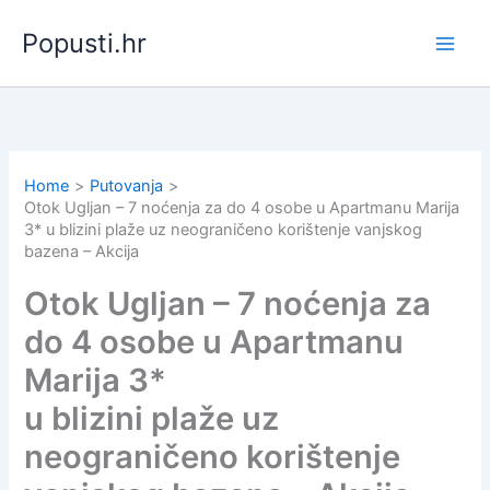
Skip
Popusti.hr
to
content
Home
Putovanja
Otok Ugljan – 7 noćenja za do 4 osobe u Apartmanu Marija
3* u blizini plaže uz neograničeno korištenje vanjskog
bazena – Akcija
Otok Ugljan – 7 noćenja za
do 4 osobe u Apartmanu
Marija 3*
u blizini plaže uz
neograničeno korištenje