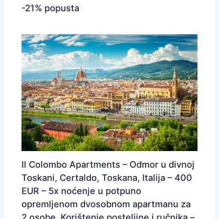
-21% popusta
Il Colombo Apartments – Odmor u divnoj
Toskani, Certaldo, Toskana, Italija – 400
EUR – 5x noćenje u potpuno
opremljenom dvosobnom apartmanu za
2 osobe, Korištenje posteljine i ručnika –