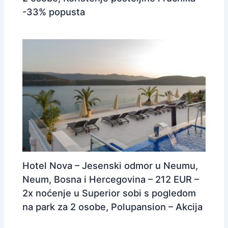
-33% popusta
Hotel Nova – Jesenski odmor u Neumu,
Neum, Bosna i Hercegovina – 212 EUR –
2x noćenje u Superior sobi s pogledom
na park za 2 osobe, Polupansion – Akcija