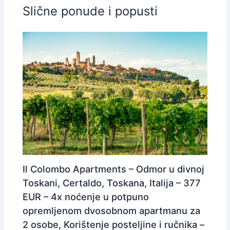
Slične ponude i popusti
Il Colombo Apartments – Odmor u divnoj
Toskani, Certaldo, Toskana, Italija – 377
EUR – 4x noćenje u potpuno
opremljenom dvosobnom apartmanu za
2 osobe, Korištenje posteljine i ručnika –