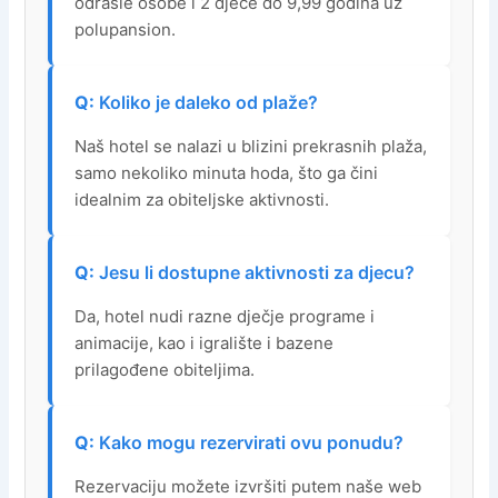
odrasle osobe i 2 djece do 9,99 godina uz
polupansion.
Koliko je daleko od plaže?
Naš hotel se nalazi u blizini prekrasnih plaža,
samo nekoliko minuta hoda, što ga čini
idealnim za obiteljske aktivnosti.
Jesu li dostupne aktivnosti za djecu?
Da, hotel nudi razne dječje programe i
animacije, kao i igralište i bazene
prilagođene obiteljima.
Kako mogu rezervirati ovu ponudu?
Rezervaciju možete izvršiti putem naše web