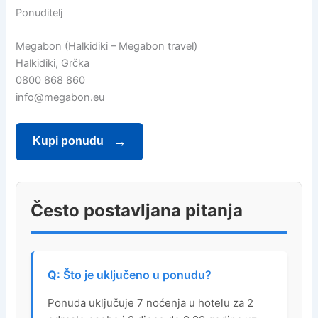
Ponuditelj
Megabon (Halkidiki – Megabon travel)
Halkidiki, Grčka
0800 868 860
info@megabon.eu
Kupi ponudu
Često postavljana pitanja
Što je uključeno u ponudu?
Ponuda uključuje 7 noćenja u hotelu za 2