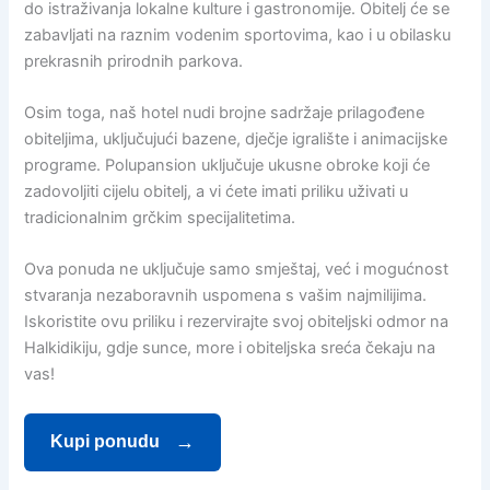
do istraživanja lokalne kulture i gastronomije. Obitelj će se
zabavljati na raznim vodenim sportovima, kao i u obilasku
prekrasnih prirodnih parkova.
Osim toga, naš hotel nudi brojne sadržaje prilagođene
obiteljima, uključujući bazene, dječje igralište i animacijske
programe. Polupansion uključuje ukusne obroke koji će
zadovoljiti cijelu obitelj, a vi ćete imati priliku uživati u
tradicionalnim grčkim specijalitetima.
Ova ponuda ne uključuje samo smještaj, već i mogućnost
stvaranja nezaboravnih uspomena s vašim najmilijima.
Iskoristite ovu priliku i rezervirajte svoj obiteljski odmor na
Halkidikiju, gdje sunce, more i obiteljska sreća čekaju na
vas!
Kupi ponudu