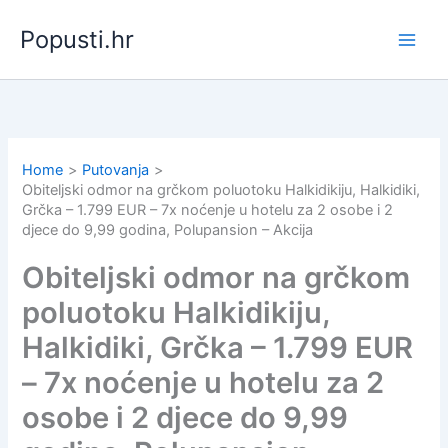
Skip
Popusti.hr
to
content
Home
Putovanja
Obiteljski odmor na grčkom poluotoku Halkidikiju, Halkidiki,
Grčka – 1.799 EUR – 7x noćenje u hotelu za 2 osobe i 2
djece do 9,99 godina, Polupansion – Akcija
Obiteljski odmor na grčkom
poluotoku Halkidikiju,
Halkidiki, Grčka – 1.799 EUR
– 7x noćenje u hotelu za 2
osobe i 2 djece do 9,99