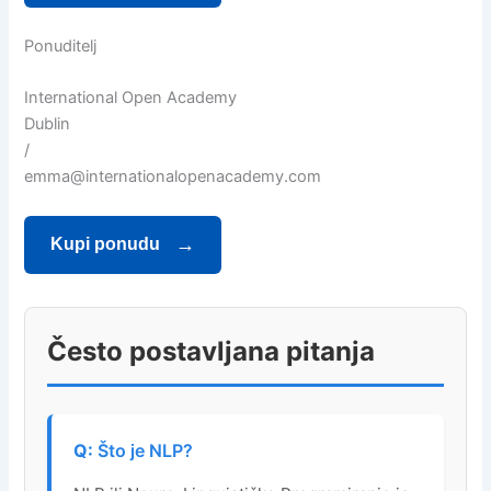
Ponuditelj
International Open Academy
Dublin
/
emma@internationalopenacademy.com
Kupi ponudu
Često postavljana pitanja
Što je NLP?