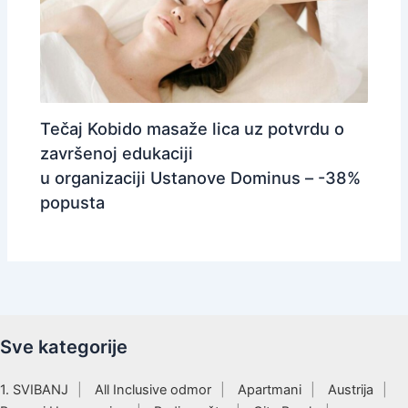
Tečaj Kobido masaže lica uz potvrdu o
završenoj edukaciji
u organizaciji Ustanove Dominus – -38%
popusta
Sve kategorije
1. SVIBANJ
All Inclusive odmor
Apartmani
Austrija