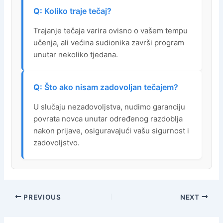
Koliko traje tečaj?
Trajanje tečaja varira ovisno o vašem tempu
učenja, ali većina sudionika završi program
unutar nekoliko tjedana.
Što ako nisam zadovoljan tečajem?
U slučaju nezadovoljstva, nudimo garanciju
povrata novca unutar određenog razdoblja
nakon prijave, osiguravajući vašu sigurnost i
zadovoljstvo.
PREVIOUS
NEXT