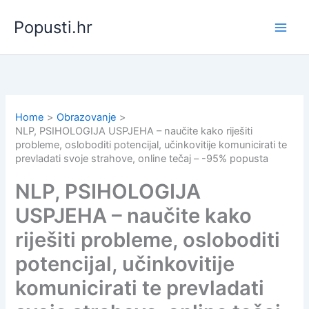
Skip
Popusti.hr
to
content
Home
Obrazovanje
NLP, PSIHOLOGIJA USPJEHA – naučite kako riješiti
probleme, osloboditi potencijal, učinkovitije komunicirati te
prevladati svoje strahove, online tečaj – -95% popusta
NLP, PSIHOLOGIJA
USPJEHA – naučite kako
riješiti probleme, osloboditi
potencijal, učinkovitije
komunicirati te prevladati