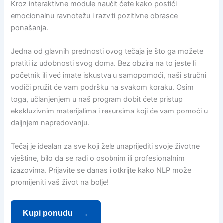
Kroz interaktivne module naučit ćete kako postići
emocionalnu ravnotežu i razviti pozitivne obrasce
ponašanja.
Jedna od glavnih prednosti ovog tečaja je što ga možete
pratiti iz udobnosti svog doma. Bez obzira na to jeste li
početnik ili već imate iskustva u samopomoći, naši stručni
vodiči pružit će vam podršku na svakom koraku. Osim
toga, učlanjenjem u naš program dobit ćete pristup
ekskluzivnim materijalima i resursima koji će vam pomoći u
daljnjem napredovanju.
Tečaj je idealan za sve koji žele unaprijediti svoje životne
vještine, bilo da se radi o osobnim ili profesionalnim
izazovima. Prijavite se danas i otkrijte kako NLP može
promijeniti vaš život na bolje!
Kupi ponudu