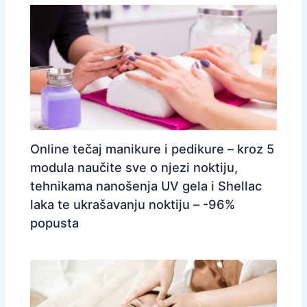
Online tečaj manikure i pedikure – kroz 5
modula naučite sve o njezi noktiju,
tehnikama nanošenja UV gela i Shellac
laka te ukrašavanju noktiju – -96%
popusta