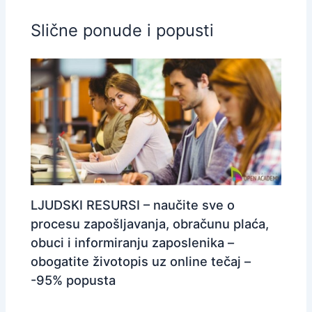
Slične ponude i popusti
LJUDSKI RESURSI – naučite sve o
procesu zapošljavanja, obračunu plaća,
obuci i informiranju zaposlenika –
obogatite životopis uz online tečaj –
-95% popusta