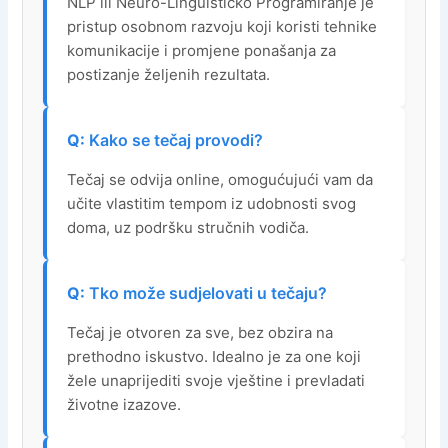
NLP ili Neuro-Linguističko Programiranje je
pristup osobnom razvoju koji koristi tehnike
komunikacije i promjene ponašanja za
postizanje željenih rezultata.
Kako se tečaj provodi?
Tečaj se odvija online, omogućujući vam da
učite vlastitim tempom iz udobnosti svog
doma, uz podršku stručnih vodiča.
Tko može sudjelovati u tečaju?
Tečaj je otvoren za sve, bez obzira na
prethodno iskustvo. Idealno je za one koji
žele unaprijediti svoje vještine i prevladati
životne izazove.