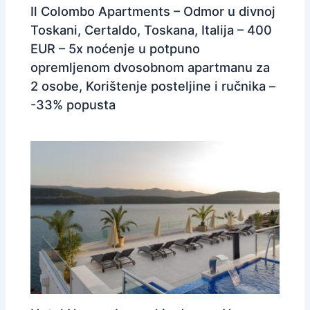
Il Colombo Apartments – Odmor u divnoj
Toskani, Certaldo, Toskana, Italija – 400
EUR – 5x noćenje u potpuno
opremljenom dvosobnom apartmanu za
2 osobe, Korištenje posteljine i ručnika –
-33% popusta