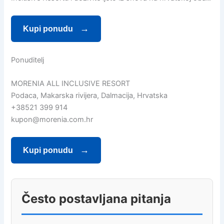
Kupi ponudu
Ponuditelj
MORENIA ALL INCLUSIVE RESORT
Podaca, Makarska rivijera, Dalmacija, Hrvatska
+38521 399 914
kupon@morenia.com.hr
Kupi ponudu
Često postavljana pitanja