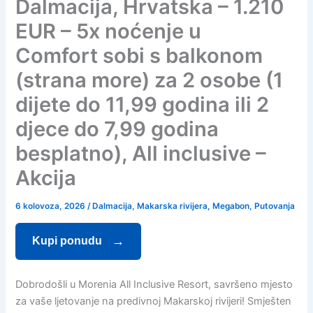
Dalmacija, Hrvatska – 1.210
EUR – 5x noćenje u
Comfort sobi s balkonom
(strana more) za 2 osobe (1
dijete do 11,99 godina ili 2
djece do 7,99 godina
besplatno), All inclusive –
Akcija
6 kolovoza, 2026
/
Dalmacija
,
Makarska rivijera
,
Megabon
,
Putovanja
Kupi ponudu
Dobrodošli u Morenia All Inclusive Resort, savršeno mjesto
za vaše ljetovanje na predivnoj Makarskoj rivijeri! Smješten