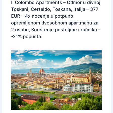
Il Colombo Apartments – Odmor u divnoj
Toskani, Certaldo, Toskana, Italija – 377
EUR – 4x noćenje u potpuno
opremljenom dvosobnom apartmanu za
2 osobe, Korištenje posteljine i ručnika –
-21% popusta