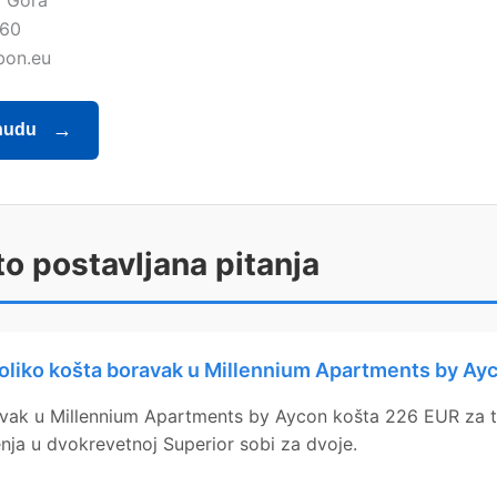
a Gora
860
bon.eu
nudu
o postavljana pitanja
oliko košta boravak u Millennium Apartments by Ay
vak u Millennium Apartments by Aycon košta 226 EUR za t
nja u dvokrevetnoj Superior sobi za dvoje.