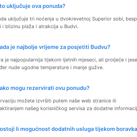
to uključuje ova ponuda?
da uključuje tri noćenja u dvokrevetnoj Superior sobi, besp
 i blizinu plaža i atrakcija u Budvi.
ada je najbolje vrijeme za posjetiti Budvu?
 je najpopularnija tijekom ljetnih mjeseci, ali proljeće i jes
đer nude ugodne temperature i manje gužve.
ako mogu rezervirati ovu ponudu?
rvaciju možete izvršiti putem naše web stranice ili
aktiranjem našeg korisničkog servisa za dodatne informacij
ostoji li mogućnost dodatnih usluga tijekom boravk