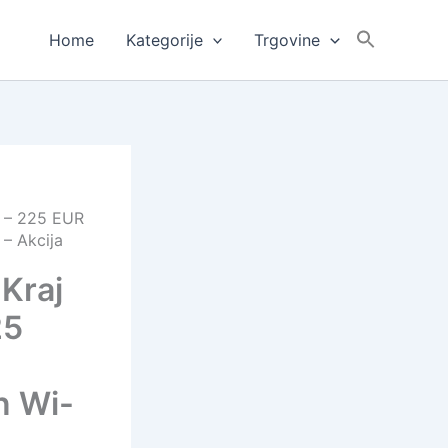
Home
Kategorije
Trgovine
a – 225 EUR
 – Akcija
Kraj
25
n Wi-