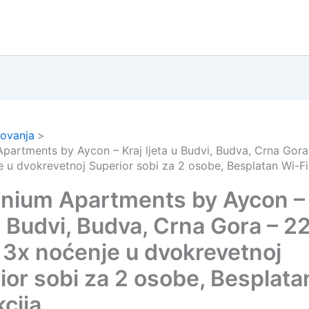
ovanja
Apartments by Aycon – Kraj ljeta u Budvi, Budva, Crna Gor
e u dvokrevetnoj Superior sobi za 2 osobe, Besplatan Wi-Fi
nnium Apartments by Aycon – 
 u Budvi, Budva, Crna Gora – 2
 3x noćenje u dvokrevetnoj
ior sobi za 2 osobe, Besplata
kcija