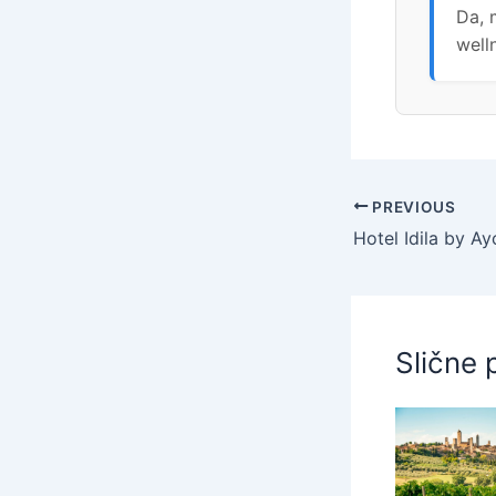
Da, 
welln
PREVIOUS
Slične 