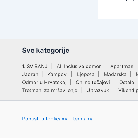
Sve kategorije
1. SVIBANJ
All Inclusive odmor
Apartmani
Jadran
Kampovi
Ljepota
Mađarska
Odmor u Hrvatskoj
Online tečajevi
Ostalo
Tretmani za mršavljenje
Ultrazvuk
Vikend 
Popusti u toplicama i termama