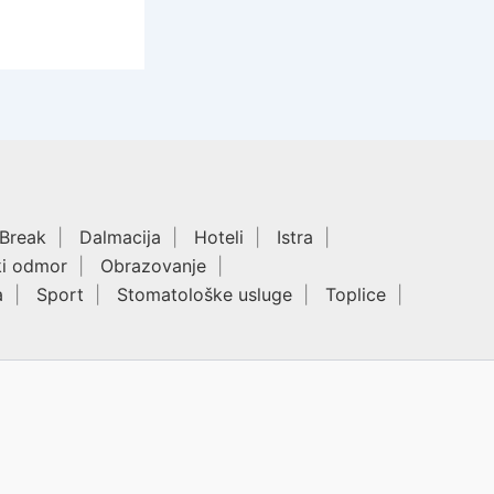
 Break
Dalmacija
Hoteli
Istra
ki odmor
Obrazovanje
a
Sport
Stomatološke usluge
Toplice