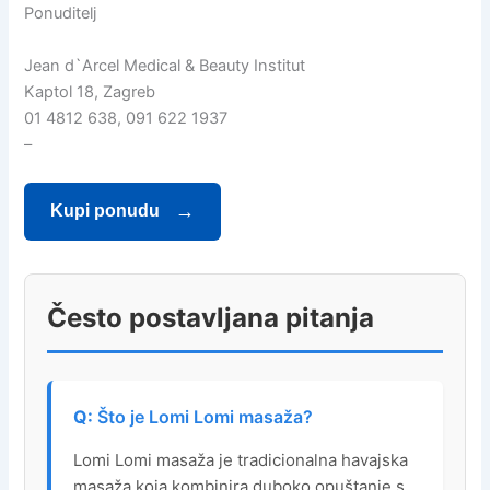
Ponuditelj
Jean d`Arcel Medical & Beauty Institut
Kaptol 18, Zagreb
01 4812 638, 091 622 1937
–
Kupi ponudu
Često postavljana pitanja
Što je Lomi Lomi masaža?
Lomi Lomi masaža je tradicionalna havajska
masaža koja kombinira duboko opuštanje s