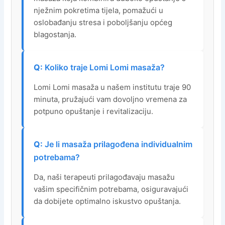
nježnim pokretima tijela, pomažući u
oslobađanju stresa i poboljšanju općeg
blagostanja.
Koliko traje Lomi Lomi masaža?
Lomi Lomi masaža u našem institutu traje 90
minuta, pružajući vam dovoljno vremena za
potpuno opuštanje i revitalizaciju.
Je li masaža prilagođena individualnim
potrebama?
Da, naši terapeuti prilagođavaju masažu
vašim specifičnim potrebama, osiguravajući
da dobijete optimalno iskustvo opuštanja.