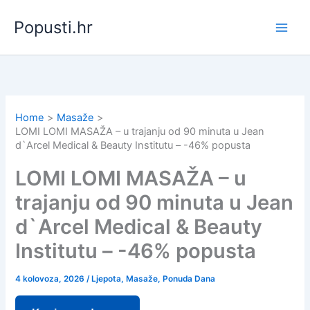
Skip
Popusti.hr
to
content
Home
Masaže
LOMI LOMI MASAŽA – u trajanju od 90 minuta u Jean
d`Arcel Medical & Beauty Institutu – -46% popusta
LOMI LOMI MASAŽA – u
trajanju od 90 minuta u Jean
d`Arcel Medical & Beauty
Institutu – -46% popusta
4 kolovoza, 2026
/
Ljepota
,
Masaže
,
Ponuda Dana