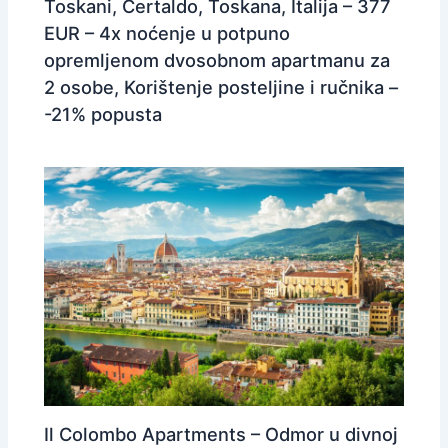
Toskani, Certaldo, Toskana, Italija – 377
EUR – 4x noćenje u potpuno
opremljenom dvosobnom apartmanu za
2 osobe, Korištenje posteljine i ručnika –
-21% popusta
Il Colombo Apartments – Odmor u divnoj