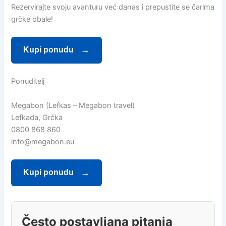
Rezervirajte svoju avanturu već danas i prepustite se čarima
grčke obale!
Kupi ponudu
Ponuditelj
Megabon (Lefkas – Megabon travel)
Lefkada, Grčka
0800 868 860
info@megabon.eu
Kupi ponudu
Često postavljana pitanja