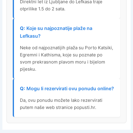
Direktni let iz Ljubljane do Lefkasa traje
otprilike 1.5 do 2 sata.
Koje su najpoznatije plaže na
Lefkasu?
Neke od najpoznatijih plaža su Porto Katsiki,
Egremni i Kathisma, koje su poznate po
svom prekrasnom plavom moru i bijelom
pijesku.
Mogu li rezervirati ovu ponudu online?
Da, ovu ponudu možete lako rezervirati
putem naše web stranice popusti.hr.