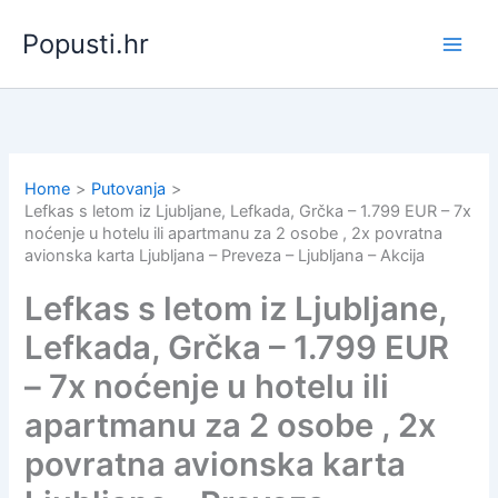
Skip
Popusti.hr
to
content
Home
Putovanja
Lefkas s letom iz Ljubljane, Lefkada, Grčka – 1.799 EUR – 7x
noćenje u hotelu ili apartmanu za 2 osobe , 2x povratna
avionska karta Ljubljana – Preveza – Ljubljana – Akcija
Lefkas s letom iz Ljubljane,
Lefkada, Grčka – 1.799 EUR
– 7x noćenje u hotelu ili
apartmanu za 2 osobe , 2x
povratna avionska karta