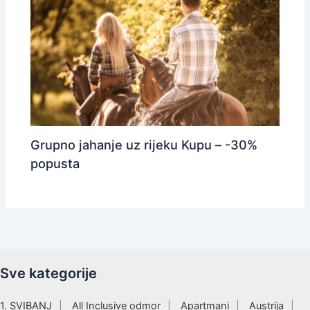
Grupno jahanje uz rijeku Kupu – -30%
popusta
Sve kategorije
1. SVIBANJ
All Inclusive odmor
Apartmani
Austrija