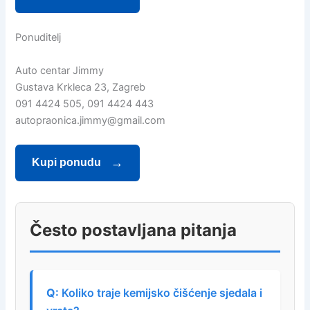
Ponuditelj
Auto centar Jimmy
Gustava Krkleca 23, Zagreb
091 4424 505, 091 4424 443
autopraonica.jimmy@gmail.com
Kupi ponudu
Često postavljana pitanja
Koliko traje kemijsko čišćenje sjedala i