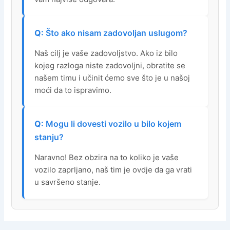
Što ako nisam zadovoljan uslugom?
Naš cilj je vaše zadovoljstvo. Ako iz bilo
kojeg razloga niste zadovoljni, obratite se
našem timu i učinit ćemo sve što je u našoj
moći da to ispravimo.
Mogu li dovesti vozilo u bilo kojem
stanju?
Naravno! Bez obzira na to koliko je vaše
vozilo zaprljano, naš tim je ovdje da ga vrati
u savršeno stanje.