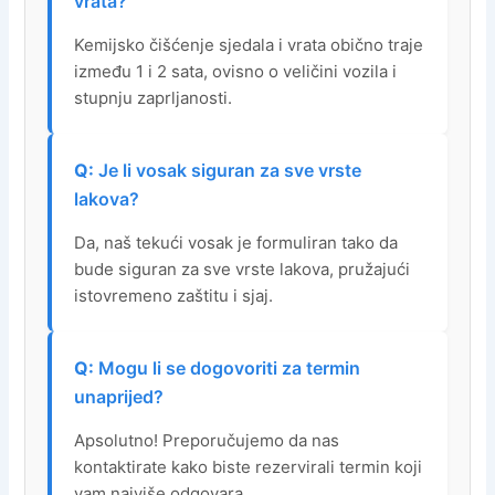
vrata?
Kemijsko čišćenje sjedala i vrata obično traje
između 1 i 2 sata, ovisno o veličini vozila i
stupnju zaprljanosti.
Je li vosak siguran za sve vrste
lakova?
Da, naš tekući vosak je formuliran tako da
bude siguran za sve vrste lakova, pružajući
istovremeno zaštitu i sjaj.
Mogu li se dogovoriti za termin
unaprijed?
Apsolutno! Preporučujemo da nas
kontaktirate kako biste rezervirali termin koji
vam najviše odgovara.