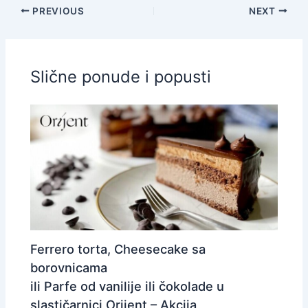
PREVIOUS
NEXT
Slične ponude i popusti
Ferrero torta, Cheesecake sa
borovnicama
ili Parfe od vanilije ili čokolade u
slastičarnici Orijent – Akcija