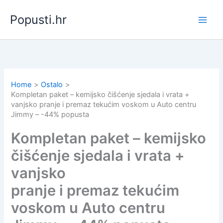
Skip
Popusti.hr
to
content
Home
Ostalo
Kompletan paket – kemijsko čišćenje sjedala i vrata +
vanjsko pranje i premaz tekućim voskom u Auto centru
Jimmy – -44% popusta
Kompletan paket – kemijsko
čišćenje sjedala i vrata +
vanjsko
pranje i premaz tekućim
voskom u Auto centru