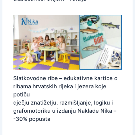
Slatkovodne ribe – edukativne kartice o
ribama hrvatskih rijeka i jezera koje
potiču
dječju znatiželju, razmišljanje, logiku i
grafomotoriku u izdanju Naklade Nika –
-30% popusta