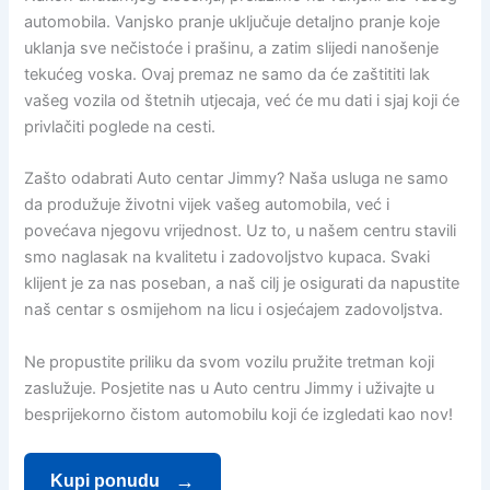
automobila. Vanjsko pranje uključuje detaljno pranje koje
uklanja sve nečistoće i prašinu, a zatim slijedi nanošenje
tekućeg voska. Ovaj premaz ne samo da će zaštititi lak
vašeg vozila od štetnih utjecaja, već će mu dati i sjaj koji će
privlačiti poglede na cesti.
Zašto odabrati Auto centar Jimmy? Naša usluga ne samo
da produžuje životni vijek vašeg automobila, već i
povećava njegovu vrijednost. Uz to, u našem centru stavili
smo naglasak na kvalitetu i zadovoljstvo kupaca. Svaki
klijent je za nas poseban, a naš cilj je osigurati da napustite
naš centar s osmijehom na licu i osjećajem zadovoljstva.
Ne propustite priliku da svom vozilu pružite tretman koji
zaslužuje. Posjetite nas u Auto centru Jimmy i uživajte u
besprijekorno čistom automobilu koji će izgledati kao nov!
Kupi ponudu