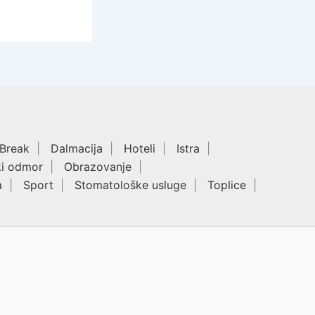
 Break
Dalmacija
Hoteli
Istra
ki odmor
Obrazovanje
a
Sport
Stomatološke usluge
Toplice