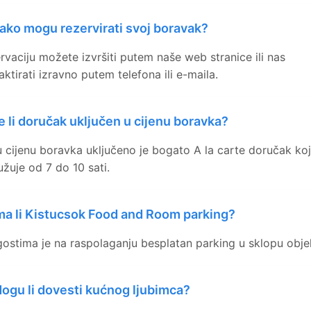
ako mogu rezervirati svoj boravak?
rvaciju možete izvršiti putem naše web stranice ili nas
aktirati izravno putem telefona ili e-maila.
e li doručak uključen u cijenu boravka?
u cijenu boravka uključeno je bogato A la carte doručak koj
užuje od 7 do 10 sati.
ma li Kistucsok Food and Room parking?
gostima je na raspolaganju besplatan parking u sklopu obje
ogu li dovesti kućnog ljubimca?