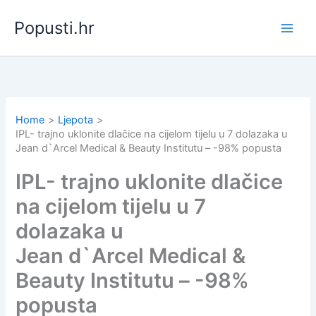
Skip
Popusti.hr
to
content
Home
Ljepota
IPL- trajno uklonite dlačice na cijelom tijelu u 7 dolazaka u
Jean d`Arcel Medical & Beauty Institutu – -98% popusta
IPL- trajno uklonite dlačice
na cijelom tijelu u 7
dolazaka u
Jean d`Arcel Medical &
Beauty Institutu – -98%
popusta