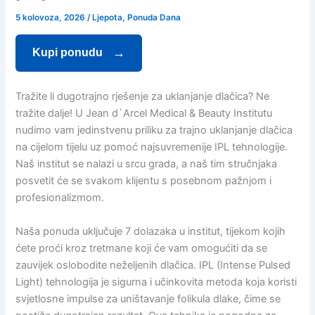
5 kolovoza, 2026
/
Ljepota
,
Ponuda Dana
Kupi ponudu
Tražite li dugotrajno rješenje za uklanjanje dlačica? Ne
tražite dalje! U Jean d`Arcel Medical & Beauty Institutu
nudimo vam jedinstvenu priliku za trajno uklanjanje dlačica
na cijelom tijelu uz pomoć najsuvremenije IPL tehnologije.
Naš institut se nalazi u srcu grada, a naš tim stručnjaka
posvetit će se svakom klijentu s posebnom pažnjom i
profesionalizmom.
Naša ponuda uključuje 7 dolazaka u institut, tijekom kojih
ćete proći kroz tretmane koji će vam omogućiti da se
zauvijek oslobodite neželjenih dlačica. IPL (Intense Pulsed
Light) tehnologija je sigurna i učinkovita metoda koja koristi
svjetlosne impulse za uništavanje folikula dlake, čime se