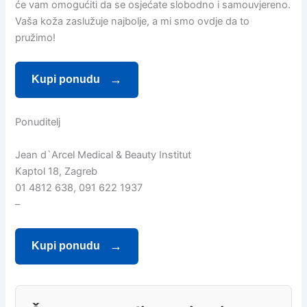
će vam omogućiti da se osjećate slobodno i samouvjereno.
Vaša koža zaslužuje najbolje, a mi smo ovdje da to
pružimo!
Kupi ponudu
Ponuditelj
Jean d`Arcel Medical & Beauty Institut
Kaptol 18, Zagreb
01 4812 638, 091 622 1937
–
Kupi ponudu