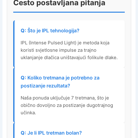
Često postavljana pitanja
Što je IPL tehnologija?
IPL (Intense Pulsed Light) je metoda koja
koristi svjetlosne impulse za trajno
uklanjanje dlačica uništavajući folikule dlake.
Koliko tretmana je potrebno za
postizanje rezultata?
Naša ponuda uključuje 7 tretmana, što je
obično dovoljno za postizanje dugotrajnog
učinka.
Je li IPL tretman bolan?