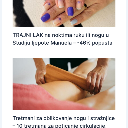
TRAJNI LAK na noktima ruku ili nogu u
Studiju ljepote Manuela – -46% popusta
Tretmani za oblikovanje nogu i stražnjice
– 10 tretmana za poticanje cirkulacije,