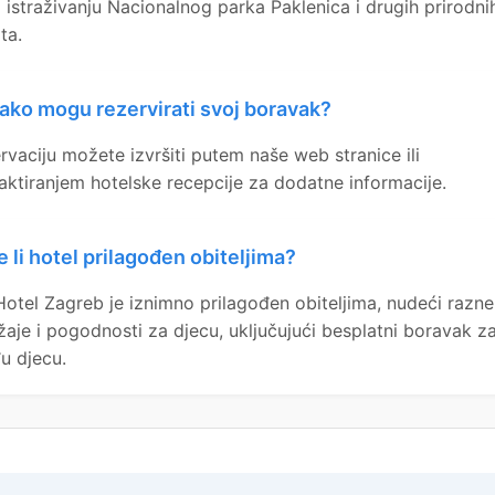
i istraživanju Nacionalnog parka Paklenica i drugih prirodni
ta.
ako mogu rezervirati svoj boravak?
rvaciju možete izvršiti putem naše web stranice ili
aktiranjem hotelske recepcije za dodatne informacije.
e li hotel prilagođen obiteljima?
Hotel Zagreb je iznimno prilagođen obiteljima, nudeći razne
žaje i pogodnosti za djecu, uključujući besplatni boravak z
u djecu.