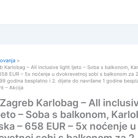
ovanja
 Karlobag – All inclusive light ljeto – Soba s balkonom, Ka
658 EUR – 5x noćenje u dvokrevetnoj sobi s balkonom za 2
,99 godina besplatno i 2. dijete do navršene 1 godine bespla
ht – Akcija
Zagreb Karlobag – All inclusi
ljeto – Soba s balkonom, Karlo
ska – 658 EUR – 5x noćenje u
evetnoj sobi s balkonom za 2