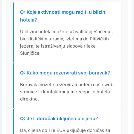
Koje aktivnosti mogu raditi u blizini
hotela?
U blizini hotela možete uživati u pješačenju,
biciklističkim turama, izletima do Plitvičkih
jezera, te istraživanju slapova rijeke
Slunjčice.
Kako mogu rezervirati svoj boravak?
Boravak možete rezervirati putem naše web
stranice ili kontaktiranjem recepcije hotela
direktno.
Je li doručak uključen u cijenu?
Da, cijena od 118 EUR uključuje doručak za