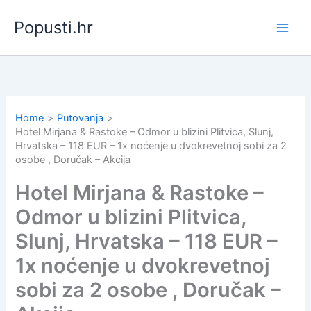
Skip
Popusti.hr
to
content
Home
Putovanja
Hotel Mirjana & Rastoke – Odmor u blizini Plitvica, Slunj,
Hrvatska – 118 EUR – 1x noćenje u dvokrevetnoj sobi za 2
osobe , Doručak – Akcija
Hotel Mirjana & Rastoke –
Odmor u blizini Plitvica,
Slunj, Hrvatska – 118 EUR –
1x noćenje u dvokrevetnoj
sobi za 2 osobe , Doručak –