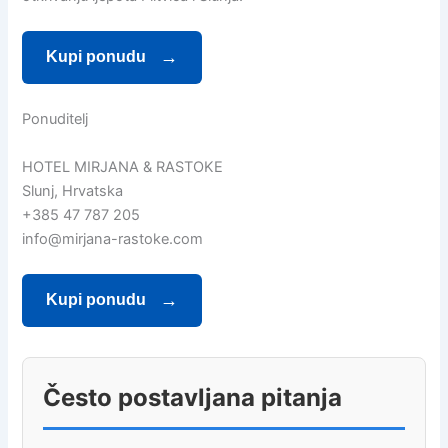
Kupi ponudu
Ponuditelj
HOTEL MIRJANA & RASTOKE
Slunj, Hrvatska
+385 47 787 205
info@mirjana-rastoke.com
Kupi ponudu
Često postavljana pitanja