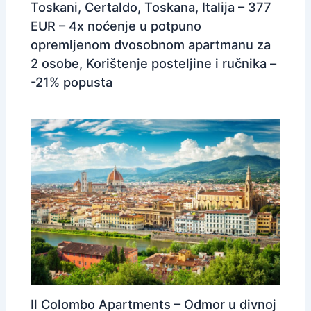
Toskani, Certaldo, Toskana, Italija – 377
EUR – 4x noćenje u potpuno
opremljenom dvosobnom apartmanu za
2 osobe, Korištenje posteljine i ručnika –
-21% popusta
Il Colombo Apartments – Odmor u divnoj