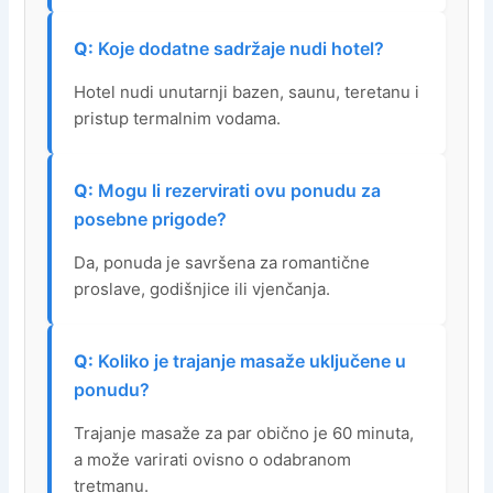
Koje dodatne sadržaje nudi hotel?
Hotel nudi unutarnji bazen, saunu, teretanu i
pristup termalnim vodama.
Mogu li rezervirati ovu ponudu za
posebne prigode?
Da, ponuda je savršena za romantične
proslave, godišnjice ili vjenčanja.
Koliko je trajanje masaže uključene u
ponudu?
Trajanje masaže za par obično je 60 minuta,
a može varirati ovisno o odabranom
tretmanu.