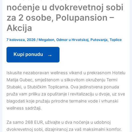
noćenje u dvokrevetnoj sobi
za 2 osobe, Polupansion –
Akcija
7 kolovoza, 2026
/
Megabon
,
Odmor u Hrvatskoj
,
Putovanja
,
Toplice
Kupi ponudu
Iskusite nezaboravan wellness vikend u prekrasnom Hotelu
Matija Gubec, smještenom u slikovitom okruženju Termi
Stubaki, u Stubičkim Toplicama. Ova jedinstvena ponuda
pruža vam priliku za opuštanje i revitalizaciju u dvoje, uz sve
blagodati koje pružaju prirodne termalne vode i vrhunski
wellness sadržaji.
Za samo 268 EUR, uživajte u dva noćenja u udobnoj
dvokrevetnoj sobi, dizajniranoj za vaš maksimalni komfor.