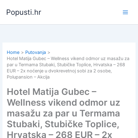
Skip
Popusti.hr
to
content
Home
Putovanja
Hotel Matija Gubec – Wellness vikend odmor uz masažu za
par u Termama Stubaki, Stubičke Toplice, Hrvatska – 268
EUR – 2x noćenje u dvokrevetnoj sobi za 2 osobe,
Polupansion – Akcija
Hotel Matija Gubec –
Wellness vikend odmor uz
masažu za par u Termama
Stubaki, Stubičke Toplice,
Hrvatska – 268 EUR – 2x