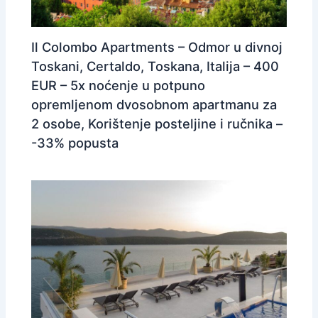
Il Colombo Apartments – Odmor u divnoj
Toskani, Certaldo, Toskana, Italija – 400
EUR – 5x noćenje u potpuno
opremljenom dvosobnom apartmanu za
2 osobe, Korištenje posteljine i ručnika –
-33% popusta