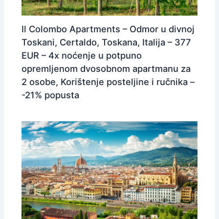
Il Colombo Apartments – Odmor u divnoj
Toskani, Certaldo, Toskana, Italija – 377
EUR – 4x noćenje u potpuno
opremljenom dvosobnom apartmanu za
2 osobe, Korištenje posteljine i ručnika –
-21% popusta