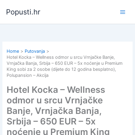
Skip
Popusti.hr
to
content
Home
Putovanja
Hotel Kocka – Wellness odmor u srcu Vrnjačke Banje,
Vrnjačka Banja, Srbija – 650 EUR – 5x noćenje u Premium
King sobi za 2 osobe (dijete do 12 godina besplatno),
Polupansion – Akcija
Hotel Kocka – Wellness
odmor u srcu Vrnjačke
Banje, Vrnjačka Banja,
Srbija – 650 EUR – 5x
noćenje u Premium King