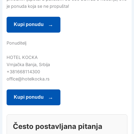
je ponuda koja se ne propušta!
Kupi ponudu
Ponuditelj
HOTEL KOCKA
Vrnjačka Banja, Srbija
+381668114300
office@hotelkocka.rs
Kupi ponudu
Često postavljana pitanja