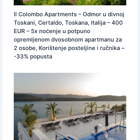
Il Colombo Apartments – Odmor u divnoj
Toskani, Certaldo, Toskana, Italija – 400
EUR – 5x noćenje u potpuno
opremljenom dvosobnom apartmanu za
2 osobe, Korištenje posteljine i ručnika –
-33% popusta