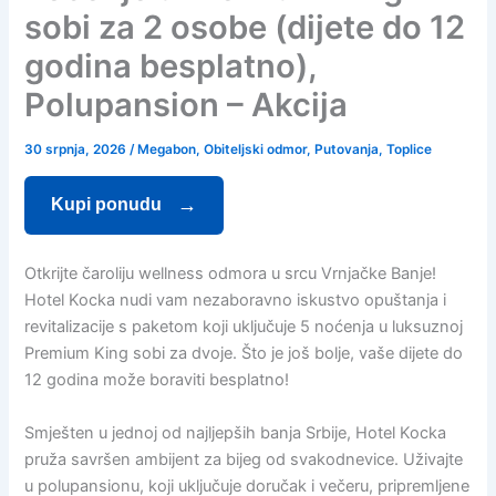
sobi za 2 osobe (dijete do 12
godina besplatno),
Polupansion – Akcija
30 srpnja, 2026
/
Megabon
,
Obiteljski odmor
,
Putovanja
,
Toplice
Kupi ponudu
Otkrijte čaroliju wellness odmora u srcu Vrnjačke Banje!
Hotel Kocka nudi vam nezaboravno iskustvo opuštanja i
revitalizacije s paketom koji uključuje 5 noćenja u luksuznoj
Premium King sobi za dvoje. Što je još bolje, vaše dijete do
12 godina može boraviti besplatno!
Smješten u jednoj od najljepših banja Srbije, Hotel Kocka
pruža savršen ambijent za bijeg od svakodnevice. Uživajte
u polupansionu, koji uključuje doručak i večeru, pripremljene