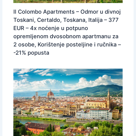
Il Colombo Apartments – Odmor u divnoj
Toskani, Certaldo, Toskana, Italija – 377
EUR – 4x noćenje u potpuno
opremljenom dvosobnom apartmanu za
2 osobe, Korištenje posteljine i ručnika –
-21% popusta