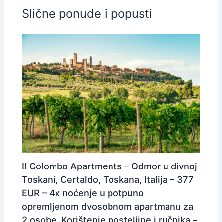
Slične ponude i popusti
Il Colombo Apartments – Odmor u divnoj
Toskani, Certaldo, Toskana, Italija – 377
EUR – 4x noćenje u potpuno
opremljenom dvosobnom apartmanu za
2 osobe, Korištenje posteljine i ručnika –