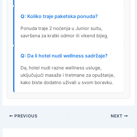
Koliko traje paketska ponuda?
Ponuda traje 2 noćenja u Junior suitu,
savršena za kratki odmor ili vikend bijeg.
Da li hotel nudi wellness sadržaje?
Da, hotel nudi razne wellness usluge,
uključujući masaže i tretmane za opuštanje,
kako biste dodatno uživali u svom boravku.
PREVIOUS
NEXT