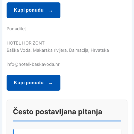
Kupi ponudu
Ponuditelj
HOTEL HORIZONT
Baška Voda, Makarska rivijera, Dalmacija, Hrvatska
info@hoteli-baskavoda.hr
Kupi ponudu
Često postavljana pitanja