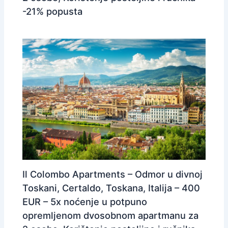
-21% popusta
Il Colombo Apartments – Odmor u divnoj
Toskani, Certaldo, Toskana, Italija – 400
EUR – 5x noćenje u potpuno
opremljenom dvosobnom apartmanu za