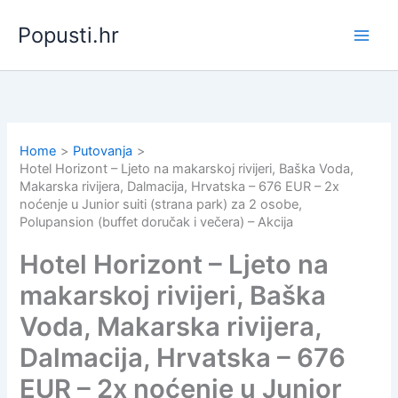
Skip
Popusti.hr
to
content
Home
Putovanja
Hotel Horizont – Ljeto na makarskoj rivijeri, Baška Voda,
Makarska rivijera, Dalmacija, Hrvatska – 676 EUR – 2x
noćenje u Junior suiti (strana park) za 2 osobe,
Polupansion (buffet doručak i večera) – Akcija
Hotel Horizont – Ljeto na
makarskoj rivijeri, Baška
Voda, Makarska rivijera,
Dalmacija, Hrvatska – 676
EUR – 2x noćenje u Junior