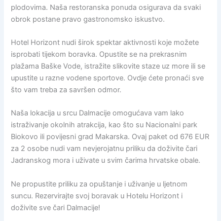
plodovima. Naša restoranska ponuda osigurava da svaki
obrok postane pravo gastronomsko iskustvo.
Hotel Horizont nudi širok spektar aktivnosti koje možete
isprobati tijekom boravka. Opustite se na prekrasnim
plažama Baške Vode, istražite slikovite staze uz more ili se
upustite u razne vodene sportove. Ovdje ćete pronaći sve
što vam treba za savršen odmor.
Naša lokacija u srcu Dalmacije omogućava vam lako
istraživanje okolnih atrakcija, kao što su Nacionalni park
Biokovo ili povijesni grad Makarska. Ovaj paket od 676 EUR
za 2 osobe nudi vam nevjerojatnu priliku da doživite čari
Jadranskog mora i uživate u svim čarima hrvatske obale.
Ne propustite priliku za opuštanje i uživanje u ljetnom
suncu. Rezervirajte svoj boravak u Hotelu Horizont i
doživite sve čari Dalmacije!