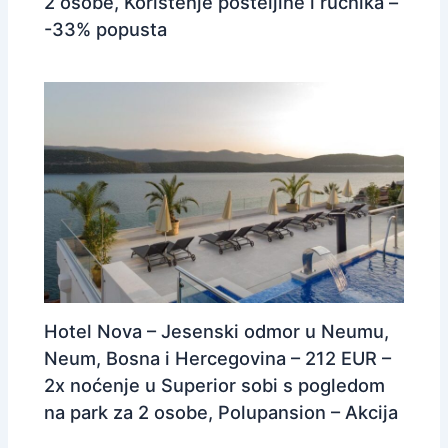
2 osobe, Korištenje posteljine i ručnika –
-33% popusta
Hotel Nova – Jesenski odmor u Neumu,
Neum, Bosna i Hercegovina – 212 EUR –
2x noćenje u Superior sobi s pogledom
na park za 2 osobe, Polupansion – Akcija