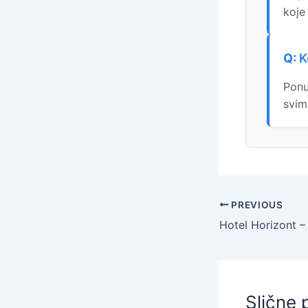
koje
K
Ponu
svim
PREVIOUS
Slične 