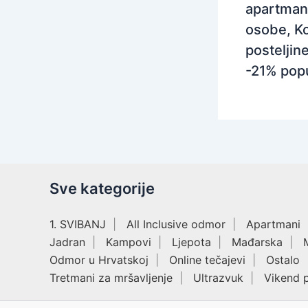
apartman
osobe, Ko
posteljine
-21% pop
Sve kategorije
1. SVIBANJ
All Inclusive odmor
Apartmani
Jadran
Kampovi
Ljepota
Mađarska
Odmor u Hrvatskoj
Online tečajevi
Ostalo
Tretmani za mršavljenje
Ultrazvuk
Vikend 