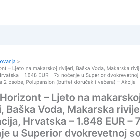
ovanja
nt – Ljeto na makarskoj rivijeri, Baška Voda, Makarska rivij
Hrvatska – 1.848 EUR – 7x noćenje u Superior dvokrevetnoj 
 2 osobe, Polupansion (buffet doručak i večera) – Akcija
 Horizont – Ljeto na makarsko
ri, Baška Voda, Makarska rivije
cija, Hrvatska – 1.848 EUR – 
je u Superior dvokrevetnoj so