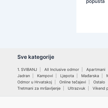
popusta
Sve kategorije
1. SVIBANJ
All Inclusive odmor
Apartmani
Jadran
Kampovi
Ljepota
Mađarska
Odmor u Hrvatskoj
Online tečajevi
Ostalo
Tretmani za mršavljenje
Ultrazvuk
Vikend 