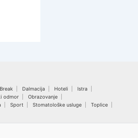
 Break
Dalmacija
Hoteli
Istra
ki odmor
Obrazovanje
a
Sport
Stomatološke usluge
Toplice