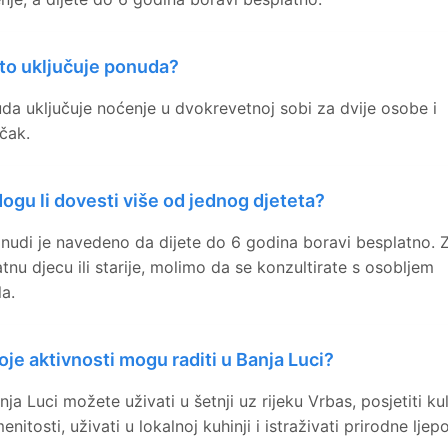
to uključuje ponuda?
da uključuje noćenje u dvokrevetnoj sobi za dvije osobe i
čak.
ogu li dovesti više od jednog djeteta?
nudi je navedeno da dijete do 6 godina boravi besplatno. 
tnu djecu ili starije, molimo da se konzultirate s osobljem
la.
oje aktivnosti mogu raditi u Banja Luci?
nja Luci možete uživati u šetnji uz rijeku Vrbas, posjetiti ku
nitosti, uživati u lokalnoj kuhinji i istraživati prirodne ljepo