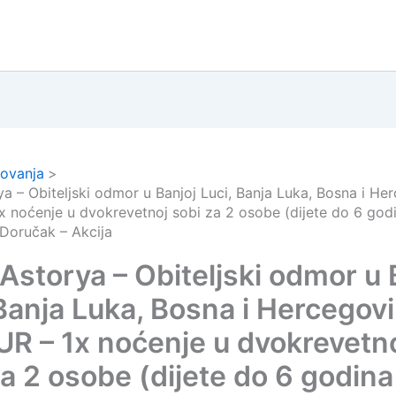
ovanja
ya – Obiteljski odmor u Banjoj Luci, Banja Luka, Bosna i He
x noćenje u dvokrevetnoj sobi za 2 osobe (dijete do 6 god
 Doručak – Akcija
 Astorya – Obiteljski odmor u 
 Banja Luka, Bosna i Hercegovi
UR – 1x noćenje u dvokrevetn
za 2 osobe (dijete do 6 godina