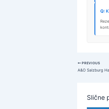
K
Reze
kont
PREVIOUS
Slične 