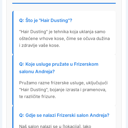
Što je "Hair Dusting"?
"Hair Dusting" je tehnika koja uklanja samo
oštećene vrhove kose, čime se očuva dužina
i zdravlje vaše kose.
Koje usluge pružate u Frizerskom
salonu Andreja?
Pružamo razne frizerske usluge, uključujući
"Hair Dusting", bojanje izrasta i pramenova,
te različite frizure.
Gdje se nalazi Frizerski salon Andreja?
Naš salon nalazi se u [lokacija], lako