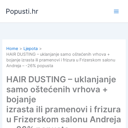
Skip
Popusti.hr
to
content
Home
Ljepota
HAIR DUSTING – uklanjanje samo oštećenih vrhova +
bojanje izrasta ili pramenovi i frizura u Frizerskom salonu
Andreja – -26% popusta
HAIR DUSTING – uklanjanje
samo oštećenih vrhova +
bojanje
izrasta ili pramenovi i frizura
u Frizerskom salonu Andreja