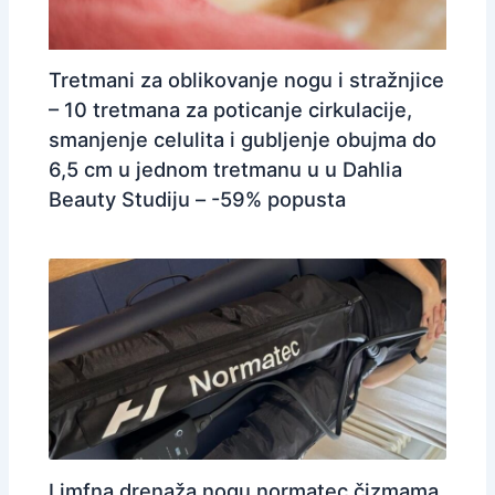
Tretmani za oblikovanje nogu i stražnjice
– 10 tretmana za poticanje cirkulacije,
smanjenje celulita i gubljenje obujma do
6,5 cm u jednom tretmanu u u Dahlia
Beauty Studiju – -59% popusta
Limfna drenaža nogu normatec čizmama