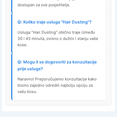
dostupan za sve posjetitelje.
Koliko traje usluga "Hair Dusting"?
Usluga "Hair Dusting" obično traje između
30 i 45 minuta, ovisno o dužini i stanju vaše
kose.
Mogu li se dogovoriti za konzultacije
prije usluge?
Naravno! Preporučujemo konzultacije kako
bismo zajedno odredili najbolju opciju za
vašu kosu.