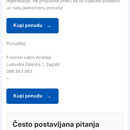
regeneraciju. Ne propustite priliku da se osjećate posebno
uz našu jedinstvenu ponudu!
Kupi ponudu
Ponuditelj
Frizerski salon Andreja
Ludovika Zelenka 1, Zagreb
098 863 083
–
Kupi ponudu
Često postavljana pitanja