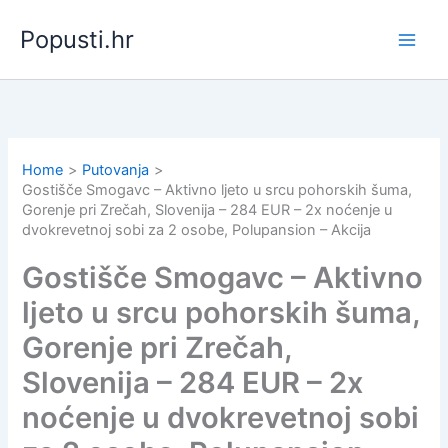
Skip
Popusti.hr
to
content
Home
Putovanja
Gostišče Smogavc – Aktivno ljeto u srcu pohorskih šuma,
Gorenje pri Zrečah, Slovenija – 284 EUR – 2x noćenje u
dvokrevetnoj sobi za 2 osobe, Polupansion – Akcija
Gostišče Smogavc – Aktivno
ljeto u srcu pohorskih šuma,
Gorenje pri Zrečah,
Slovenija – 284 EUR – 2x
noćenje u dvokrevetnoj sobi