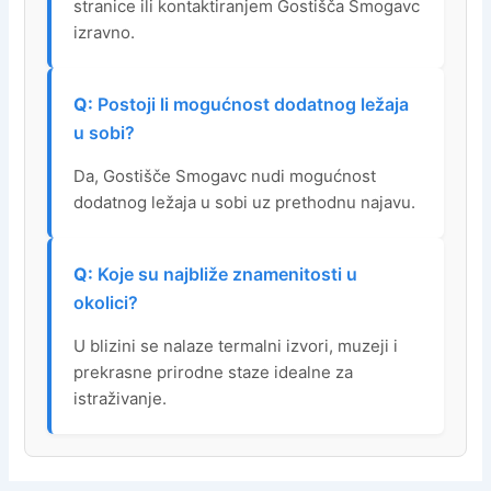
stranice ili kontaktiranjem Gostišča Smogavc
izravno.
Postoji li mogućnost dodatnog ležaja
u sobi?
Da, Gostišče Smogavc nudi mogućnost
dodatnog ležaja u sobi uz prethodnu najavu.
Koje su najbliže znamenitosti u
okolici?
U blizini se nalaze termalni izvori, muzeji i
prekrasne prirodne staze idealne za
istraživanje.