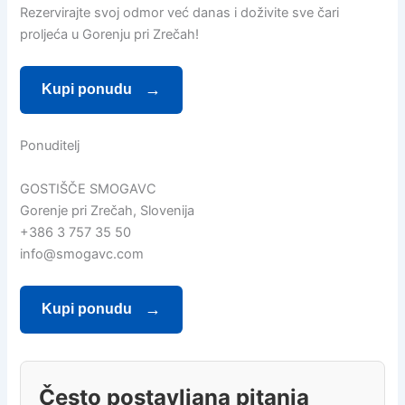
Rezervirajte svoj odmor već danas i doživite sve čari
proljeća u Gorenju pri Zrečah!
Kupi ponudu
Ponuditelj
GOSTIŠČE SMOGAVC
Gorenje pri Zrečah, Slovenija
+386 3 757 35 50
info@smogavc.com
Kupi ponudu
Često postavljana pitanja