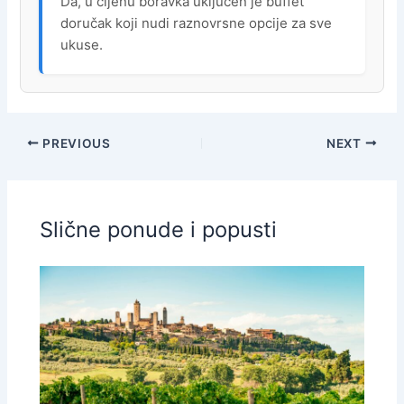
Da, u cijenu boravka uključen je buffet
doručak koji nudi raznovrsne opcije za sve
ukuse.
PREVIOUS
NEXT
Slične ponude i popusti