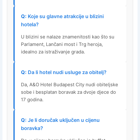
Koje su glavne atrakcije u blizini
hotela?
U blizini se nalaze znamenitosti kao što su
Parlament, Lančani most i Trg heroja,
idealno za istraživanje grada.
Da li hotel nudi usluge za obitelj?
Da, A&O Hotel Budapest City nudi obiteljske
sobe i besplatan boravak za dvoje djece do
17 godina.
Je li doručak uključen u cijenu
boravka?