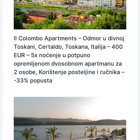
Il Colombo Apartments – Odmor u divnoj
Toskani, Certaldo, Toskana, Italija – 400
EUR – 5x noćenje u potpuno
opremljenom dvosobnom apartmanu za
2 osobe, Korištenje posteljine i ručnika –
-33% popusta