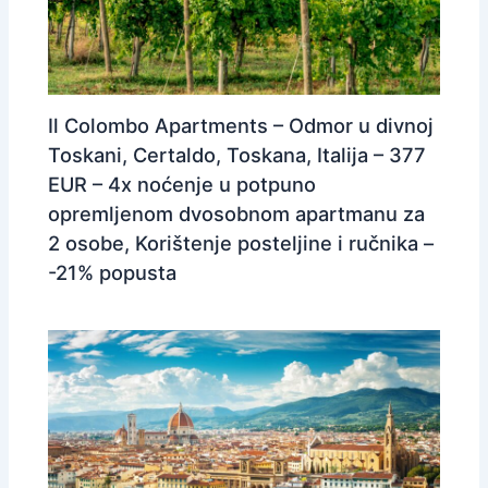
Il Colombo Apartments – Odmor u divnoj
Toskani, Certaldo, Toskana, Italija – 377
EUR – 4x noćenje u potpuno
opremljenom dvosobnom apartmanu za
2 osobe, Korištenje posteljine i ručnika –
-21% popusta