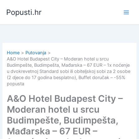
Skip
Popusti.hr
to
content
Home
Putovanja
A&O Hotel Budapest City – Moderan hotel u srcu
Budimpešte, Budimpešta, Mađarska – 67 EUR – 1x noćenje
u dvokrevetnoj Standard sobi ili obiteljskoj sobi za 2 osobe
(2 djece do 17 godina besplatno), Buffet doručak – -55%
popusta
A&O Hotel Budapest City –
Moderan hotel u srcu
Budimpešte, Budimpešta,
Mađarska – 67 EUR –