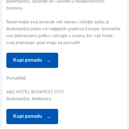
Budimpeštu, opustite se i uživate u nezaboravnom
boravku.
Rezervirajte svoj boravak već danas i otkrijte zašto je
Budimpešta jedan od najljepših gradova Europe. Iskoristite
ovu jedinstvenu priliku i uživajte u svemu što naš hotel i
ovaj prekrasan grad imaju za ponuditi!
Kupi ponudu
Ponuditelj
A&O HOTEL BUDAPEST CITY
Budimpešta, Mađarska
Kupi ponudu