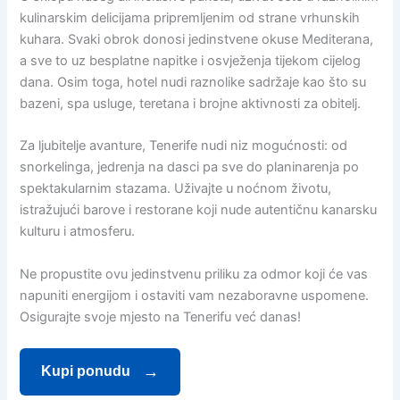
kulinarskim delicijama pripremljenim od strane vrhunskih
kuhara. Svaki obrok donosi jedinstvene okuse Mediterana,
a sve to uz besplatne napitke i osvježenja tijekom cijelog
dana. Osim toga, hotel nudi raznolike sadržaje kao što su
bazeni, spa usluge, teretana i brojne aktivnosti za obitelj.
Za ljubitelje avanture, Tenerife nudi niz mogućnosti: od
snorkelinga, jedrenja na dasci pa sve do planinarenja po
spektakularnim stazama. Uživajte u noćnom životu,
istražujući barove i restorane koji nude autentičnu kanarsku
kulturu i atmosferu.
Ne propustite ovu jedinstvenu priliku za odmor koji će vas
napuniti energijom i ostaviti vam nezaboravne uspomene.
Osigurajte svoje mjesto na Tenerifu već danas!
Kupi ponudu