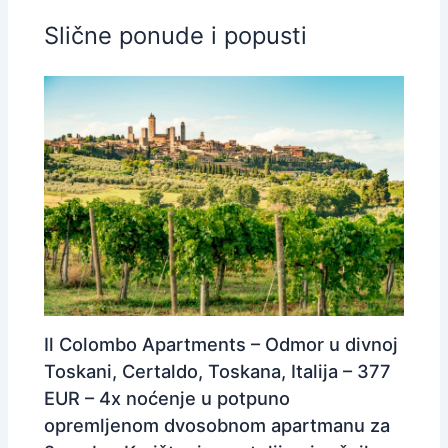
Slične ponude i popusti
Il Colombo Apartments – Odmor u divnoj
Toskani, Certaldo, Toskana, Italija – 377
EUR – 4x noćenje u potpuno
opremljenom dvosobnom apartmanu za