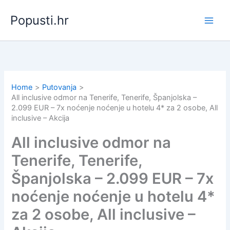
Skip
Popusti.hr
to
content
Home
Putovanja
All inclusive odmor na Tenerife, Tenerife, Španjolska –
2.099 EUR – 7x noćenje noćenje u hotelu 4* za 2 osobe, All
inclusive – Akcija
All inclusive odmor na
Tenerife, Tenerife,
Španjolska – 2.099 EUR – 7x
noćenje noćenje u hotelu 4*
za 2 osobe, All inclusive –