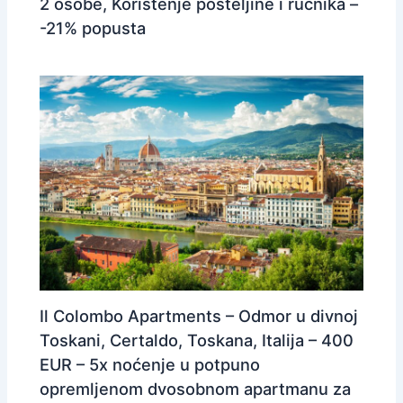
2 osobe, Korištenje posteljine i ručnika –
-21% popusta
Il Colombo Apartments – Odmor u divnoj
Toskani, Certaldo, Toskana, Italija – 400
EUR – 5x noćenje u potpuno
opremljenom dvosobnom apartmanu za