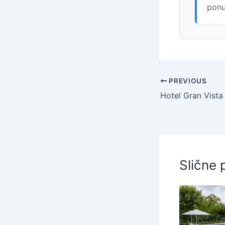
ponu
PREVIOUS
Slične 