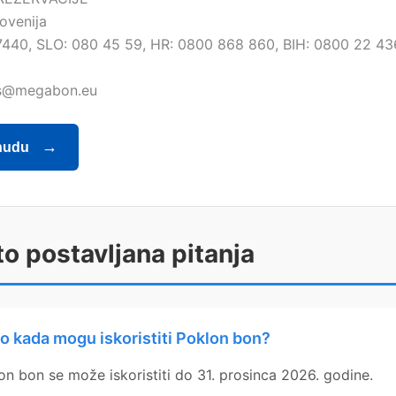
lovenija
440, SLO: 080 45 59, HR: 0800 868 860, BIH: 0800 22 43
ns@megabon.eu
nudu
o postavljana pitanja
o kada mogu iskoristiti Poklon bon?
on bon se može iskoristiti do 31. prosinca 2026. godine.