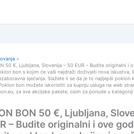
ovanja
50 €, Ljubljana, Slovenija – 50 EUR – Budite originalni i 
klon bon s kojim će vaši najdraži doživjeti nova iskustva, l
ezaboravna sjećanja. Slažete li se da je to najljepši poklon
 Poklon bon možete iskoristiti za kupnju usluga na web stran
.eu, za sve akcijske pakete, osim za ponude u kategoriji 
N BON 50 €, Ljubljana, Slove
 – Budite originalni i ove go